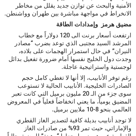
الأمنية والبحث عن توازن جديد يقلل من مخاطر
الانخراط في مواجهة مباشرة بين طهران وواشنطن.
مضيق هرمز وإمدادات الطاقة
ارتفعت أسعار برنت الى 120 دولاراً مع خطاب
المرشد السيد مجتبى الذي توعد بضرب “مصادر
النيران” في حال استمرار الهجمات على بلاده،
وجدت دول الخليج نفسها أمام ضرورة تفعيل بدائل
لوجستية واستراتيجية عاجلة.
رغم توفر الأنابيب، إلا أنها لا تغطي كامل حجم
الصادرات الخليجية. الأنابيب الحالية لا تستوعب
سوى جزء من الـ 20 مليون برميل التي كانت تعبر
المضيق يومياً، ما يعني انخفاضاً فعلياً في المعروض
العالمي بنحو 8-10 ملايين برميل.
لا توجد أنابيب بديلة كافية لتصدير الغاز القطري
والإماراتي، حيث تمر 93% من صادرات الغاز