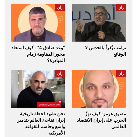
رأي
رأي
ترامب يُقرأ بالحدس لا
“وعد صادق 4”.. كيف استعاد
الوقائع
محور المقاومة زمام
المبادرة؟
رأي
رأي
مضيق هرمز: كيف تهزّ
نحن نشهد لحظة تاريخية..
الحرب على إيران الاقتصاد
إيران تفاجئ العالم بتدمير
العالمي
واسع وحاسم للقواعد
الأمريكية