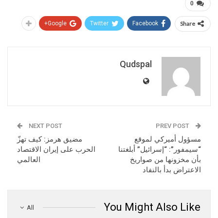
0
Google+
Twitter
Facebook
Share
Qudspal
NEXT POST
PREV POST
مسؤول أميركي لموقع
مضيق هرمز: كيف تهزّ
“سيمفور”: “إسرائيل” أبلغتنا
الحرب على إيران الاقتصاد
بأن مخزونها من صواريخ
العالمي
الاعتراض بدأ بالنفاد
You Might Also Like
All