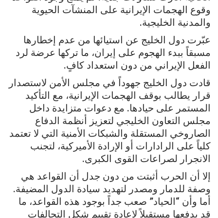
وقوع الهجمات الإيرانية على المنشآت الحيوية
والمدنية الخليجية.
عبّرت دول الخليج عن استيائها من عدم إخطارها
مسبقاً ببدء الهجوم على إيران، ما تركها عرضة لرد
الفعل الإيراني من دون استعداد كافٍ.
قادت دول الخليج جهوداً في مجلس الأمن لاستصدار
قرار يطالب بوقف الهجمات الإيرانية، مع التأكيد
المستمر على حيادها. مع دعوات متزايدة داخل
مجلس التعاون الخليجي لتعزيز أنظمة الدفاع
الصاروخي المستقلة والشبكات الأمنية التي لا تعتمد
كلياً على الرادارات أو الإرادة الأميركية، لتجنب
الانجرار لصراعات القوى الكبرى.
إلا أن الحرب أثبتت من دون جدل أن القواعد هي
وصفة للدمار ومصدر لتهديد سيادة الدول المضيفة.
أما وأن “الحياد” صعب جداً بوجود هذه القواعد، ما
قد يدفعها مستقبلاً لإعادة تقييم شكل التحالفات