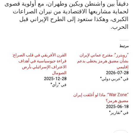
دقيقاً بين واشنطن وبكين وطهران، مع أولوية قصوى
لحماية مشاريعها الاقتصادية من نيران الصراعات
الكبرى، وهكذا ستعود إلى الطرح الإيراني قبل
الحرب.
مرتبط
“رويترز”: مقترح عماني لإيران
القرن الأفريقي في قلب الصراع:
بشأن مضيق هرمز يحظى بدعم
قراءة جيوسياسية في أهداف
إقليمي
الاعتراف الإسرائيلي بأرض
2026-07-28
الصومال
في "عربي دولي"
2025-12-28
في "رأي"
“War Zone”: ماذا لو أغلقت إيران
مضيق هرمز؟
2025-06-18
في "تقارير"