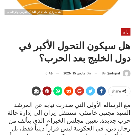
هدى رزق - باحثة في الشأن التركي والإقليمي
رأي
هل سيكون التحول الأكبر في
دول الخليج بعد الحرب؟
On
مارس 15, 2026
0
By
Qudspal
Share
مع الرسالة الأولى التي صدرت نيابة عن المرشد
السيد مجتبى خامنئي، ستنتقل إيران إلى إدارة حالة
حرب جديدة. تعيين مجلس الخبراء، الذي يتألف من
رجال دين، في الحكومة ليس قراراً دينياً فقط، بل