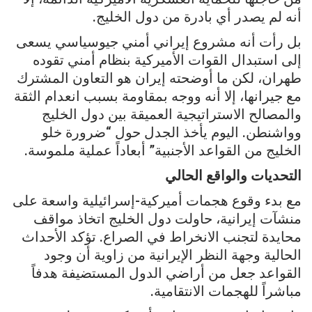
أنه لم يصدر أي بادرة من دول الخليج.
بل رأت أنه مشروع إيراني أمني جيوسياسي يسعى
إلى استبدال القوات الأميركية بنظام أمني تقوده
طهران، لكن ما أوضحته إيران هو التعاون المشترك
مع جيرانها، إلا أنه ووجه بمقاومة بسبب انعدام الثقة
والمصالح الاستراتيجية العميقة بين دول الخليج
وواشنطن. اليوم يأخذ الجدل حول “ضرورة خلو
الخليج من القواعد الأجنبية” أبعاداً عملية ملموسة.
التحديات والواقع الحالي
مع بدء وقوع هجمات أميركية-إسرائيلية واسعة على
منشآت إيرانية، حاولت دول الخليج اتخاذ مواقف
محايدة لتجنب الانخراط في الصراع. تؤكد الأحداث
الحالية وجهة النظر الإيرانية من زاوية أن وجود
القواعد جعل من أراضي الدول المستضيفة هدفاً
مباشراً للهجمات الانتقامية.