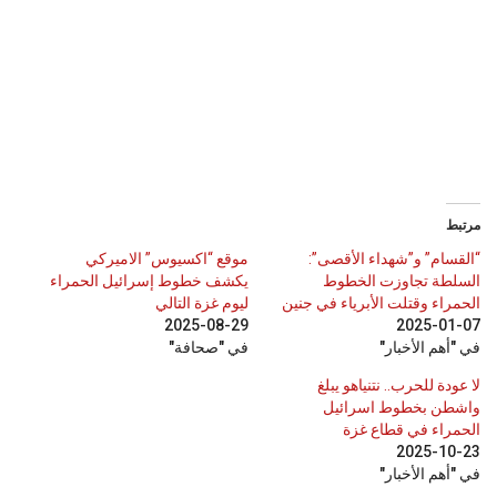
مرتبط
“القسام” و”شهداء الأقصى”:
موقع “اكسيوس” الاميركي
السلطة تجاوزت الخطوط
يكشف خطوط إسرائيل الحمراء
الحمراء وقتلت الأبرياء في جنين
ليوم غزة التالي
2025-08-29
2025-01-07
في "أهم الأخبار"
في "صحافة"
لا عودة للحرب.. نتنياهو يبلغ
واشطن بخطوط اسرائيل
الحمراء في قطاع غزة
2025-10-23
في "أهم الأخبار"