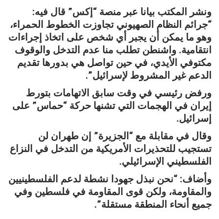
ونشر المكتب بيانا عبر منصة “إكس” قال فيه:
“جرائم النظام الصهيوني تجاوزت الخطوط الحمراء،
وهو ما يمكن أن يجبر أي شخص على اتخاذ إجراءات
انتقامية. واشنطن تطلب منا عدم التدخل والوقوف
مكتوفي الأيدي، في حين تواصل هي بدورها تقديم
الدعم غير المشروط لإسرائيل”.
ورفض رئيسي في وقت سابق الاتهامات بتورط
إيران في الهجمات التي تشنها حركة “حماس” على
إسرائيل.
وقال في مقابلة مع “الجزيرة” إن طهران لن
تستجيب للتحذيرات الأمريكية من التدخل في النزاع
الفلسطيني الإسرائيلي.
وأضاف: “نحن نبذل جهودا نشطة لدعم الفلسطينيين
والمقاومة، ولكن قوى المقاومة في فلسطين وفي
جميع أنحاء المنطقة مستقلة”.