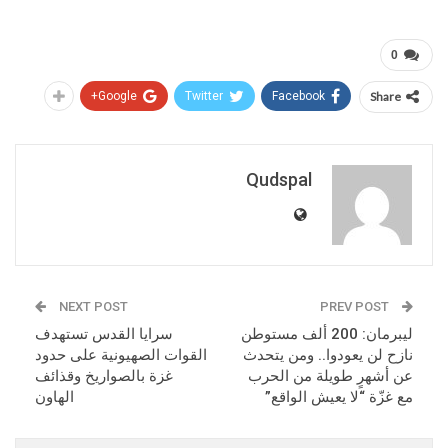
0
Google+
Twitter
Facebook
Share
Qudspal
NEXT POST
PREV POST
ليبرمان: 200 ألف مستوطن
سرايا القدس تستهدف
نازح لن يعودوا.. ومن يتحدث
القوات الصهيونية على حدود
عن أشهرٍ طويلة من الحرب
غزة بالصواريخ وقذائف
مع غزّة “لا يعيش الواقع”
الهاون