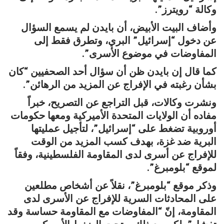
وكالة “رويترز”.
وأضاف البيت الأبيض، أن بايدن لم يسمع السؤال
عن دخول “إسرائيل” البري، وتطرق فقط إلى
المفاوضات في موضوع الأسرى”.
كما قال إن بايدن ظن أن سؤال أحد الصحفيين “كان
بشأن رغبته في الإفراج عن المزيد من الرهائن”.
ونشرت وكالات، قبل التراجع عن التصريح، خبراً
مفاده أن الولايات المتحدة الأميركية ومعها حكومات
أوروبية تضغط على “إسرائيل”، لتأجيل عمليتها
البرية ضد غزة، بهدف كسب المزيد من الوقت
للإفراج عن أسرى لدى المقاومة الفلسطينية، وفقاً
لموقع “بلومبرغ”.
وذكر موقع “بلومبرغ”، نقلاً عن أشخاص مطلعين
على المحادثات السرية للإفراج عن الأسرى لدى
المقاومة، إنّ “المفاوضات مع المقاومة حساسة وقد