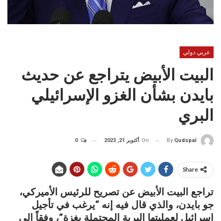
عربي دولي
البيت الأبيض يتراجع عن حديث
بايدن بشأن الغزو الإسرائيلي
البري
On
أكتوبر 21, 2023
0
By
Qudspal
Share
تراجع البيت الأبيض عن تصريح للرئيس الأميركي،
جو بايدن، والذي قال فيه إنه “يرغب في تأجيل
إسرائيل لعمليتها البرية المحتملة بغزة”، وفقاً إلى