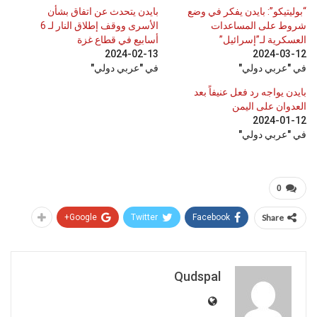
“بوليتيكو”: بايدن يفكر في وضع
بايدن يتحدث عن اتفاق بشأن
شروط على المساعدات
الأسرى ووقف إطلاق النار لـ 6
العسكرية لـ”إسرائيل”
أسابيع في قطاع غزة
2024-02-13
2024-03-12
في "عربي دولي"
في "عربي دولي"
بايدن يواجه رد فعل عنيفاً بعد
العدوان على اليمن
2024-01-12
في "عربي دولي"
0
Google+
Twitter
Facebook
Share
Qudspal