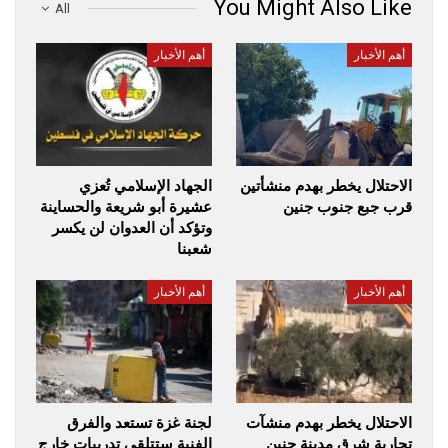
You Might Also Like
All
أهم الأخبار
أهم الأخبار
الاحتلال يخطر بهدم منشأتين
الجهاد الإسلامي تُعزي
قرب جبع جنوب جنين
عشيرة أبو شريعة والحساينة
وتؤكد أن العدوان لن يكسر
شعبنا
أهم الأخبار
أهم الأخبار
الاحتلال يخطر بهدم منشآت
لجنة غزة تستعد والفرق
تجارية شرق مدينة جنين
الفنية ستتلقى تدريبات خارج