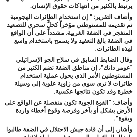
يرتبط بالكثير من انتهاكات حقوق الإنسان.
وأضاف التقرير: ” إن استخدام الطائرات الهجومية
تم تقديمه للمستوطني مؤخراً كحلٍّ سحري للتصعيد
المتفجر في الضفة الغربية، مشدداً على أن الواقع
في الضفة بالغ التعقيد ولا يسمح باستخدام واسع
لهذه الطائرات.
وقال الضابط السابق في سلاح الجو الإسرائيلي
“عومر دانك”، إن مناطق الضفة تضم الكثير من
المستوطنين الأمر الذي يحول عملية استخدام
طائرات لا ترى سوى من زاوية علوية إلى وسيلة
خطرة وقد تكون نتائجها عكسية.
وأضاف: “القوة الجوية تكون منفصلة عن الواقع على
الأرض بشكل أو بآخر وفرصة وقوع أخطاء واردة
وبقوة”.
وأشار، إلى أن قادة جيش الاحتلال في الضفة طالبوا