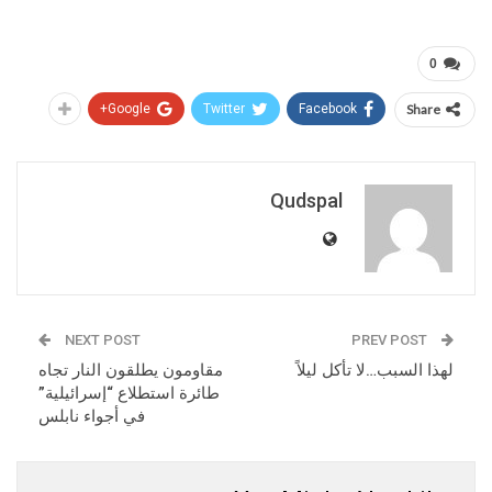
0
Google+
Twitter
Facebook
Share
Qudspal
NEXT POST
PREV POST
لهذا السبب…لا تأكل ليلاً
مقاومون يطلقون النار تجاه
طائرة استطلاع “إسرائيلية”
في أجواء نابلس