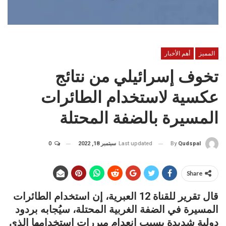
المميز
أهم الأخبار
تخوف إسرائيلي من نتائج
عكسية لاستخدام الطائرات
المسيرة بالضفة المحتلة
Last updated
سبتمبر 18, 2022
0
By
Qudspal
Share
قال تقرير للقناة 12 العبرية، إن استخدام الطائرات
المسيرة في الضفة الغربية المحتلة، سيُجابه بردود
دولية شديدة بسبب انعدام مبررات استخدامها الذي