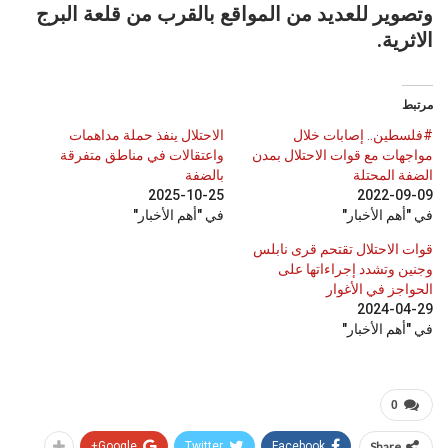
وتصوير للعديد من المواقع بالقرب من قلعة البرج
الاثرية.
مرتبط
#فلسطين.. إصابات خلال
الاحتلال ينفذ حملة مداهمات
مواجهات مع قوات الاحتلال بمدن
واعتقالات في مناطق متفرقة
الضفة المحتلة
بالضفة
2025-10-25
2022-09-09
في "أهم الأخبار"
في "أهم الأخبار"
قوات الاحتلال تقتحم قرى نابلس
وجنين وتشدد إجراءاتها على
الحواجز في الأغوار
2024-04-29
في "أهم الأخبار"
0
Google+
Twitter
Facebook
Share