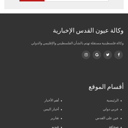
وكالة عيون القدس الإخبارية
وكالة فلسطينية مستقلة تهتم بالشأن الفلسطيني والإقليمي والدولي
أقسام الموقع
الرئيسية
أهم الأخبار
عربي دولي
أخبار اليمن
عين على القدس
تقارير
صحافة
فيديو