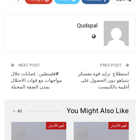
Qudspal
NEXT POST
PREV POST
استطلاع: تزايد قوة معسكر
#فلسطين.. إصابات خلال
نتنياهو دون الحصول على
مواجهات مع قوات الاحتلال
أغلبية بالكنيست
بمدن الضفة المحتلة
You Might Also Like
All
أهم الأخبار
أهم الأخبار