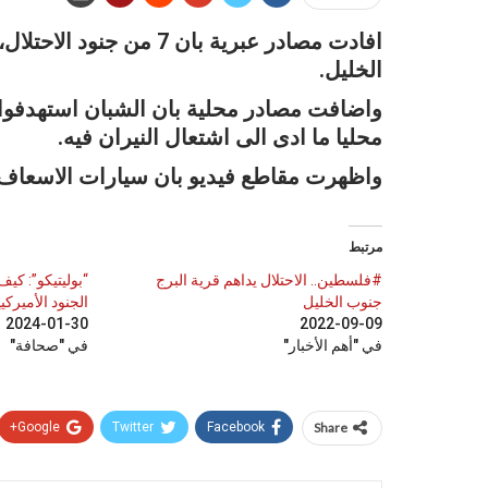
افادت مصادر عبرية بان 
الخليل.
واضافت مصادر محلية بان الشبان استهدفوا 
محليا ما ادى الى اشتعال النيران فيه.
واظهرت مقاطع فيديو بان سيارات الاسعاف ا
مرتبط
#فلسطين.. الاحتلال يداهم قرية البرج
“بوليتيكو”: كيف
جنوب الخليل
الجنود الأميرك
2024-01-30
2022-09-09
في "أهم الأخبار"
في "صحافة"
Google+
Twitter
Facebook
Share