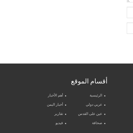
أقسام الموقع
الرئيسية
أهم الأخبار
عربي دولي
أخبار اليمن
عين على القدس
تقارير
صحافة
فيديو