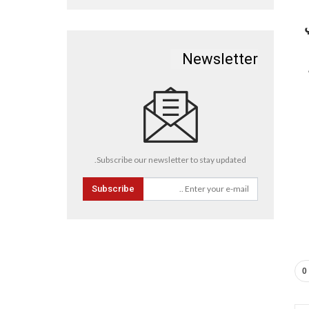
ي
Newsletter
Subscribe our newsletter to stay updated.
Subscribe
0