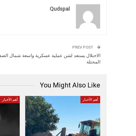
Qudspal
PREV POST
الاحتلال يستعد لشن عملية عسكرية واسعة شمال الضف
المحتلة
You Might Also Like
أهم الأخبار
أهم الأخبار