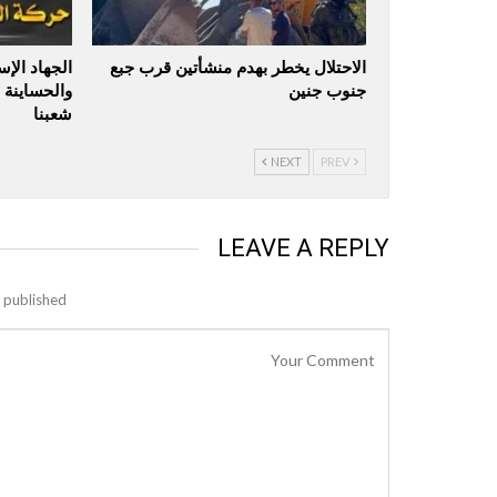
الاحتلال يخطر بهدم منشأتين قرب جبع
الجهاد الإ
جنوب جنين
والحساينة 
شعبنا
NEXT
PREV
LEAVE A REPLY
 published.