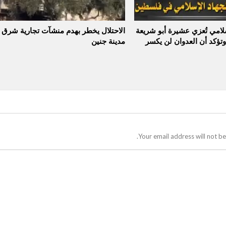
سلامي تُعزي عشيرة أبو شريعة
الاحتلال يخطر بهدم منشآت تجارية شرق
وتؤكد أن العدوان لن يكسر
مدينة جنين
Your email address will not be