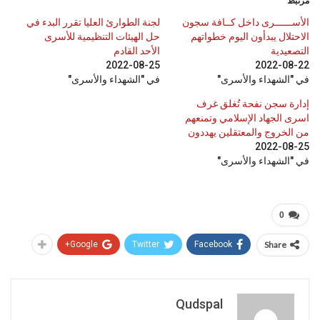
مرتبط
الأســــــرى داخل كــافة سجون
لجنة الطوارئ العليا تقرر البدء في
الاحتلال يبدأون اليوم خطواتهم
حل الهيئات التنظيمية للأسرى
التصعيدية
الأحد القادم
2022-08-25
2022-08-22
في "الشهداء والأسرى"
في "الشهداء والأسرى"
إدارة سجن نفحة تُغلق غرف
اسرى الجهاد الإسلامي وتمنعهم
من الخروج والمعتقلين يهددون
2022-08-25
في "الشهداء والأسرى"
0
Google+
Twitter
Facebook
Share
Qudspal