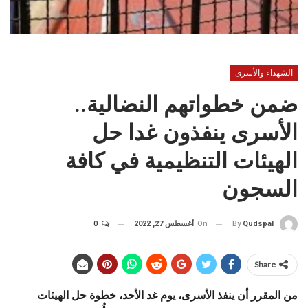
الشهداء والأسرى
ضمن خطواتهم النضالية..
الأسرى ينفذون غدا حل
الهيئات التنظيمية في كافة
السجون
On
أغسطس 27, 2022
0
By
Qudspal
Share
من المقرر أن ينفذ الأسرى، يوم غد الأحد، خطوة حل الهيئات