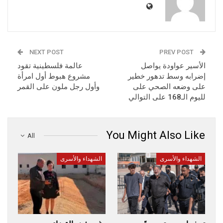
NEXT POST
PREV POST
الأسير عواودة يواصل
عالمة فلسطينية تقود
إضرابه وسط تدهور خطير
مشروع هبوط أول امرأة
على وضعه الصحي على
وأول رجل ملون على القمر
لليوم الـ168 على التوالي
You Might Also Like
All
الشهداء والأسرى
الشهداء والأسرى