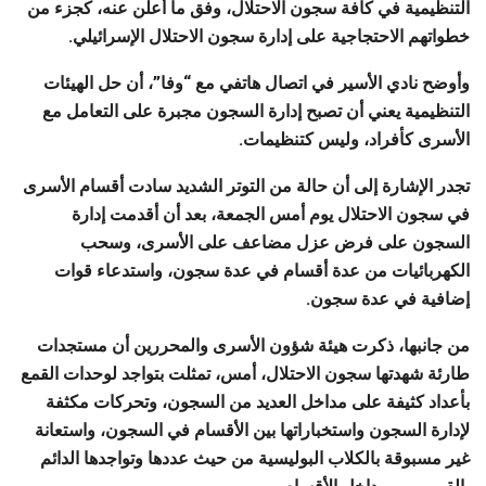
التنظيمية في كافة سجون الاحتلال، وفق ما أُعلن عنه، كجزء من
خطواتهم الاحتجاجية على إدارة سجون الاحتلال الإسرائيلي.
وأوضح نادي الأسير في اتصال هاتفي مع “وفا”، أن حل الهيئات
التنظيمية يعني أن تصبح إدارة السجون مجبرة على التعامل مع
الأسرى كأفراد، وليس كتنظيمات.
تجدر الإشارة إلى أن حالة من التوتر الشديد سادت أقسام الأسرى
في سجون الاحتلال يوم أمس الجمعة، بعد أن أقدمت إدارة
السجون على فرض عزل مضاعف على الأسرى، وسحب
الكهربائيات من عدة أقسام في عدة سجون، واستدعاء قوات
إضافية في عدة سجون.
من جانبها، ذكرت هيئة شؤون الأسرى والمحررين أن مستجدات
طارئة شهدتها سجون الاحتلال، أمس، تمثلت بتواجد لوحدات القمع
بأعداد كثيفة على مداخل العديد من السجون، وتحركات مكثفة
لإدارة السجون واستخباراتها بين الأقسام في السجون، واستعانة
غير مسبوقة بالكلاب البوليسية من حيث عددها وتواجدها الدائم