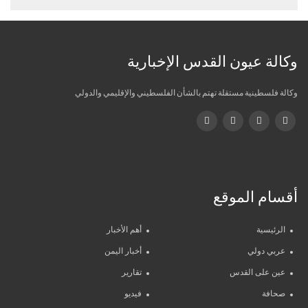
وكالة عيون القدس الإخبارية
وكالة فلسطينية مستقلة تهتم بالشأن الفلسطيني والإقليمي والدولي
أقسام الموقع
الرئيسية
أهم الأخبار
عربي دولي
أخبار اليمن
عين على القدس
تقارير
صحافة
فيديو