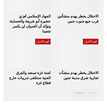
الاحتلال يخطر بهدم منشأتين
الجهاد الإسلامي تُعزي
قرب جبع جنوب جنين
عشيرة أبو شريعة والحساينة
وتؤكد أن العدوان لن يكسر
شعبنا
أهم الأخبار
أهم الأخبار
الاحتلال يخطر بهدم منشآت
لجنة غزة تستعد والفرق
تجارية شرق مدينة جنين
الفنية ستتلقى تدريبات خارج
قطاع غزة
NEXT
PREV