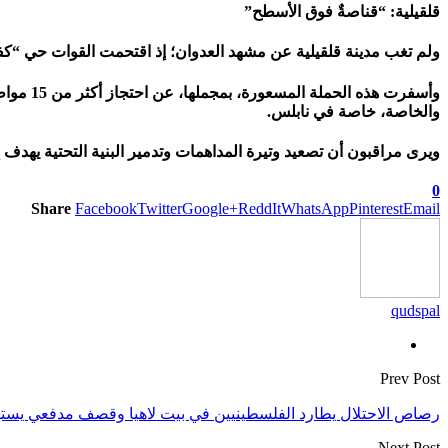
قلقيلية: “قناصةٌ فوق الأسطح”
ولم تغب مدينة قلقيلية عن مشهد العدوان؛ إذ اقتحمت القوات حي “كفر
وأسفرت 
والخاصة، خاصة في نابلس.
ويرى مراقبون أن تصعيد وتيرة المداهمات وتدمير البنية التحتية يهد
0
Share
Facebook
Twitter
Google+
ReddIt
WhatsApp
Pinterest
Email
qudspal
Prev Post
رصاص الاحتلال يطارد الفلسطينيين في بيت لاهيا وقصف مدفعي يس
Next Post