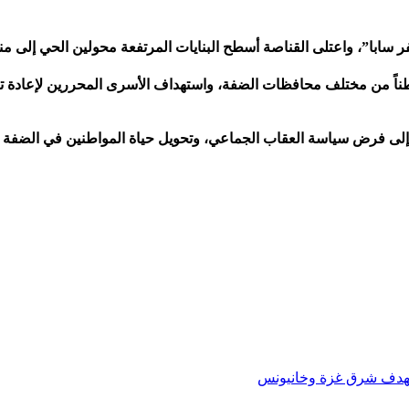
 سابا”، واعتلى القناصة أسطح البنايات المرتفعة محولين الحي إلى م
هذه الحملة المسعورة، بمجملها، عن احتجاز أكثر من 15 مواطناً من مختلف محافظات الضفة، واستهداف
ف إلى فرض سياسة العقاب الجماعي، وتحويل حياة المواطنين في الضفة إ
تهدف شرق غزة وخانيونس