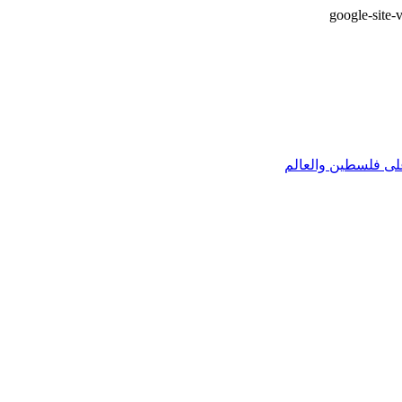
google-sit
على فلسطين والعالم