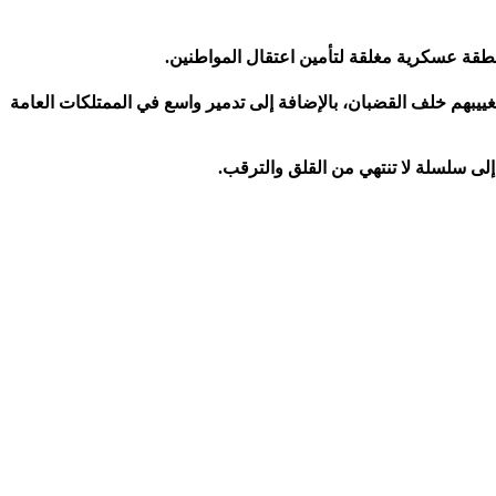
نطقة عسكرية مغلقة لتأمين اعتقال المواطنين.
 الأسرى المحررين لإعادة تغييبهم خلف القضبان، بالإضافة إلى تدمير واسع في الممتلكات العامة
لى سلسلة لا تنتهي من القلق والترقب.