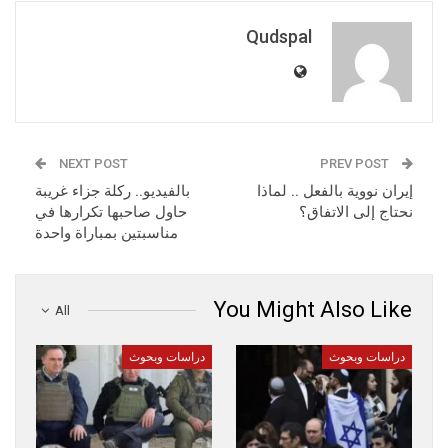
Qudspal
NEXT POST
PREV POST
إيران نووية بالفعل .. لماذا
بالفيديو.. ركلة جزاء غريبة
نحتاج إلى الاتفاق؟
حاول صاحبها تكرارها في
مناسبتين بمباراة واحدة
You Might Also Like
All
دراسات وبحوث
دراسات وبحوث