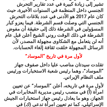
تشير إلى زيادة كبيرة في عدد تقارير التحرش
الجنسي داخل المنظمة في السنوات الأخيرة، حيث
كان عام 2017 هو الأدنى في عدد بلاغات التحرش
الجنسي التي وصلت قسم الشرطة. فيما يعزو كبار
المسؤولين في الشرطة ذلك إلى حقيقة أن مفوض
الشرطة في ذلك الوقت روني الشيخ أعلن قبل عام
أنه لن يتعامل مع الشكاوى مجهولة المصدر، لأن
الرسائل المجهولة خلقت ثقافة إلغاء الحسابات.
لأول مرة في تاريخ “الموساد”
تقلدت سيدتان مناصب عليا داخل صفوف جهاز
“الموساد”، وهما رئيس شعبة الاستخبارات ورئيس
ملف النظام الإيراني.
لأول مرة في تاريخه، أعلن “الموساد” عن تعيين
امرأة (أ) في منصب رئيس مديرية المخابرات في
الجهاز، وهو ما يعادل رئيس جهاز استخبارات الجيش
الإسرائيلي، كما تم تعيين امرأة تدعى (ك) في