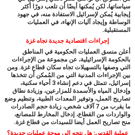
سياساتها، لكن يُمكنها أيضًا أن تلعب دورًا أكثر
إيجابية يُمكن لإسرائيل الاستفادة منه، في جهود
الوساطة وإيجاد آليات الإنهاء، في العمليات
المستقبلية.
إجراءات اقتصادية جديدة تجاه غزة
أعلن منسق العمليات الحكومية في المناطق
بالحكومة الإسرائيلية، عن مجموعة من الإجراءات
التي وصفها بالتسهيلات تجاه سكان قطاع غزة. ومن
بين الإجراءات المدنية التي من المُمكن أن تتخذها
إسرائيل، تتمثل في دعم إنشاء 3 أحياء سكنية،
وإدخال المياه والأسمدة للمزارعين، وزيادة نطاق
تصاريح العمل، وتوفير المعدات الطبية، وتنظيم وضع
ما يقرب من 7 آلاف شخص، زيادة حجم الصادرات
والواردات من القطاع، إدخال المخارط للمصانع،
منح تصاريح العمل أيضا للسيدات من قطاع غزة.
عملية القدس: هل نتجه إلى موجة عمليات جديدة؟