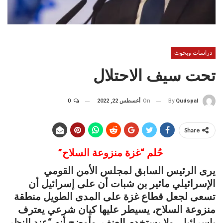
دراسات وبحوث
تحت سيف الاحتلال
On
أغسطس 22, 2022
0
By
Qudspal
Share
حُلم “غزة منزوعة السلاح”
يرى الرئيس السابق لمجلس الأمن القومي
الإسرائيلي مائير بن شبات أن على إسرائيل أن
تسعى لجعل قطاع غزة على المدى الطويل منطقة
منزوعة السلاح، يسيطر عليها كيان شرعي يعترف
بإسرائيل، ولا يستخدم العنف. وأوضح أنه “عند النظر