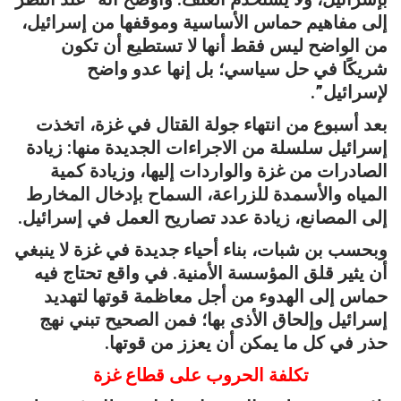
إلى مفاهيم حماس الأساسية وموقفها من إسرائيل،
من الواضح ليس فقط أنها لا تستطيع أن تكون
شريكًا في حل سياسي؛ بل إنها عدو واضح
لإسرائيل”.
بعد أسبوع من انتهاء جولة القتال في غزة، اتخذت
إسرائيل سلسلة من الاجراءات الجديدة منها: زيادة
الصادرات من غزة والواردات إليها، وزيادة كمية
المياه والأسمدة للزراعة، السماح بإدخال المخارط
إلى المصانع، زيادة عدد تصاريح العمل في إسرائيل.
وبحسب بن شبات، بناء أحياء جديدة في غزة لا ينبغي
أن يثير قلق المؤسسة الأمنية. في واقع تحتاج فيه
حماس إلى الهدوء من أجل معاظمة قوتها لتهديد
إسرائيل وإلحاق الأذى بها؛ فمن الصحيح تبني نهج
حذر في كل ما يمكن أن يعزز من قوتها.
تكلفة الحروب على قطاع غزة