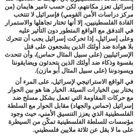
إسرائيل تعزز مكانتهم، لكن حسب تامير هايمان (من
مركز دراسات الأمن القومي) فإسرائيل لا تنتخب
القادة الفلسطينيين، إلا أنها تختار تجاهلها والاستمرار
في التدفق مع الواقع المتطور دون التأثير عليه
وعلى إسرائيل، إذا تحركت إسرائيل يجب أن تتحرك
بلا هوادة ضد أولئك الذين يشجعون على قتل
الإسرائيليين (على سبيل المثال حماس)، وأن تتحدث
بقسوة وذكاء ضد أولئك الذين يتحدثون ويضايقوننا
ويسودوننا (على سبيل المثال أبو مازن).
في الواقع الاستراتيجي لإسرائيل، على المرء أن
يختار بين الخيارات السيئة. الخيار هنا هو بين الحوار
مع حركات المقاومة التي تعمل بشكل مسلح ضد
إسرائيل (حماس والجهاد) مقابل الحوار مع السلطة
الفلسطينية الذي يعزز التنسيق الأمني، حيث وجود
مؤسسات للسلطة الفلسطينية تمكّن من السيطرة
على ما لا يقل عن ثلاثة ملايين فلسطيني.