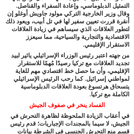
التمثيل الدبلوماسي، وإعادة السفراء والقناصل.
وقال وزير الخارجية التركي مولود جاويش أوغلو إن
أنقرة قررت تعيين سفير لها في تل أبيب، ويعود ذلك
لتطور العلاقات الذي سيساهم في زيادة العلاقات
الاقتصادية والتجارية والسياحية، مما سيعزز
الاستقرار الإقليمي.
من جهته اعتبر رئيس الوزراء الإسرائيلي يائير لبيد
تجديد العلاقات مع تركيا رصيدًا مُهمًا للاستقرار
الإقليمي، وأن ما حصل خط اقتصادي مهم للغاية
لمواطني إسرائيل. كما رحب الرئيس الإسرائيلي
يتسحاق هرتسوغ بعودة العلاقات الدبلوماسية
الكاملة مع تركيا.
الفساد ينخر في صفوف الجيش
في أعقاب الزيادة الملحوظة لظاهرة التحرش في
الجيش، لا سيما بالمجندات الإجباريات؛ قدم رئيس
قسم منع التحرش الجنسي في الشرطة بيانات