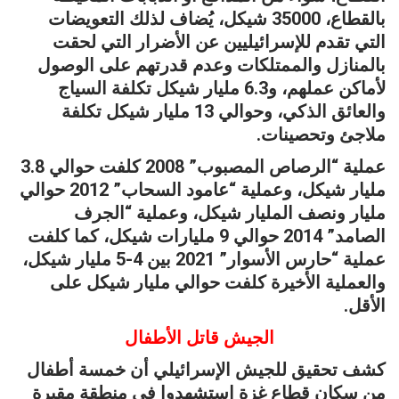
بالقطاع، 35000 شيكل، يُضاف لذلك التعويضات
التي تقدم للإسرائيليين عن الأضرار التي لحقت
بالمنازل والممتلكات وعدم قدرتهم على الوصول
لأماكن عملهم، و6.3 مليار شيكل تكلفة السياج
والعائق الذكي، وحوالي 13 مليار شيكل تكلفة
ملاجئ وتحصينات.
عملية “الرصاص المصبوب” 2008 كلفت حوالي 3.8
مليار شيكل، وعملية “عامود السحاب” 2012 حوالي
مليار ونصف المليار شيكل، وعملية “الجرف
الصامد” 2014 حوالي 9 مليارات شيكل، كما كلفت
عملية “حارس الأسوار” 2021 بين 4-5 مليار شيكل،
والعملية الأخيرة كلفت حوالي مليار شيكل على
الأقل.
الجيش قاتل الأطفال
كشف تحقيق للجيش الإسرائيلي أن خمسة أطفال
من سكان قطاع غزة استشهدوا في منطقة مقبرة