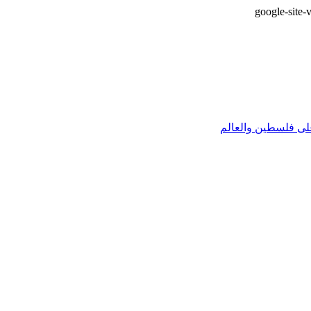
google-sit
على فلسطين والعالم