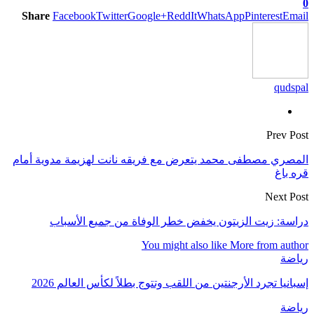
0
Share
Facebook
Twitter
Google+
ReddIt
WhatsApp
Pinterest
Email
qudspal
Prev Post
المصري مصطفى محمد يتعرض مع فريقه نانت لهزيمة مدوية أمام
قره باغ
Next Post
دراسة: زيت الزيتون يخفض خطر الوفاة من جميع الأسباب
You might also like
More from author
رياضة
إسبانيا تجرد الأرجنتين من اللقب وتتوج بطلاً لكأس العالم 2026
رياضة