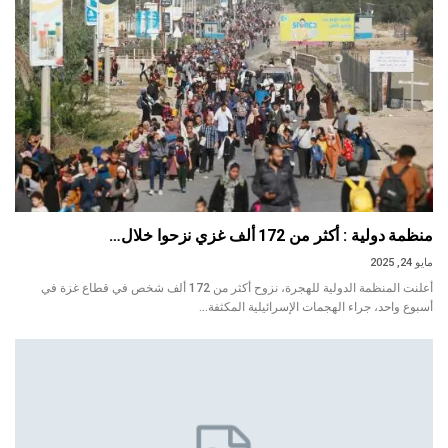
منظمة دولية : أكثر من 172 ألف غزي نزحوا خلال…
مايو 24, 2025
أعلنت المنظمة الدولية للهجرة، نزوح أكثر من 172 ألف شخص في قطاع غزة في
أسبوع واحد، جراء الهجمات الإسرائيلية المكثفة…