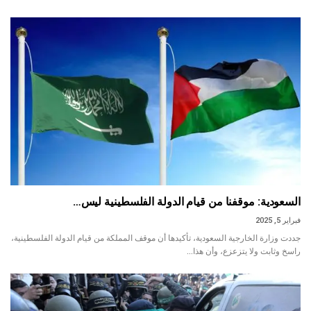
السعودية: موقفنا من قيام الدولة الفلسطينية ليس…
فبراير 5, 2025
جددت وزارة الخارجية السعودية، تأكيدها أن موقف المملكة من قيام الدولة الفلسطينية،
راسخ وثابت ولا يتزعزع، وأن هذا…