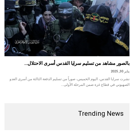
بالصور مشاهد من تسليم سرايا القدس أسرى الاحتلال…
يناير 30, 2025
نشرت سرايا القدس، اليوم الخميس، صوراً من تسليم الدفعة الثالثة من أسرى العدو
الصهيوني في قطاع غزة ضمن المرحلة الأولى…
Trending News