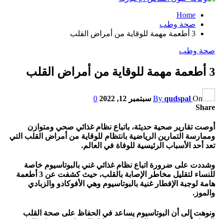
Home
صحة وطب
3 أطعمة مهمة للوقاية من أمراض القلب
صحة وطب
3 أطعمة مهمة للوقاية من أمراض القلب
On
qudspal
By
سبتمبر 12, 2022
0
Share
أوصت تقارير صحية حديثة، باتباع نظام غذائي صحي ومتوازن
وممارسة التمارين الرياضية بانتظام للوقاية من أمراض القلب التي
تعد أحد الأسباب الرئيسية للوفاة في العالم.
وشددت على ضرورة اتباع نظام غذائي غني بالبوتاسيوم خاصة
للنساء لتقليل مخاطر الإصابة بالقلب، حيث كشفت عن 3 أطعمة
هامة لوجبة الإفطار غنية بالبوتاسيوم وهي الأفوكادو والزبادي
والموز.
ونوهت إلى أن البوتاسيوم يساعد في الحفاظ على صحة القلب