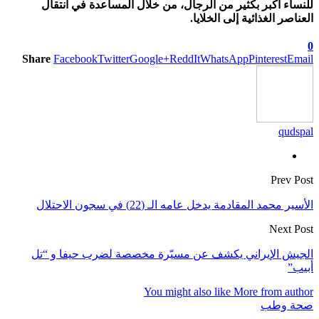
للنساء أكبر بكثير من الرجال، من خلال المساعدة في انتقال
العناصر الغذائية إلى الخلايا.
0
Share
Facebook
Twitter
Google+
ReddIt
WhatsApp
Pinterest
Email
qudspal
Prev Post
الأسير محمد المقادمة يدخل عامه الـ (22) في سجون الاحتلال
Next Post
الجيش الإيراني يكشف عن مسيّرة مخصصة لضرب حيفا و “تل
أبيب”
You might also like
More from author
صحة وطب