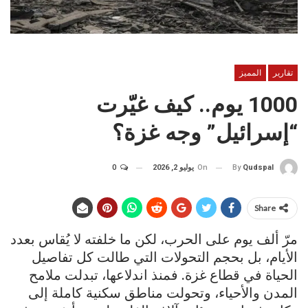
تقارير
المميز
1000 يوم.. كيف غيّرت
“إسرائيل” وجه غزة؟
On
يوليو 2, 2026
0
By
Qudspal
Share
مرّ ألف يوم على الحرب، لكن ما خلفته لا يُقاس بعدد
الأيام، بل بحجم التحولات التي طالت كل تفاصيل
الحياة في قطاع غزة. فمنذ اندلاعها، تبدلت ملامح
المدن والأحياء، وتحولت مناطق سكنية كاملة إلى