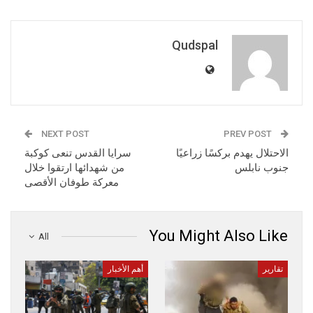
Qudspal
NEXT POST
PREV POST
الاحتلال يهدم بركسًا زراعيًا
سرايا القدس تنعى كوكبة
جنوب نابلس
من شهدائها ارتقوا خلال
معركة طوفان الأقصى
You Might Also Like
All
تقارير
أهم الأخبار