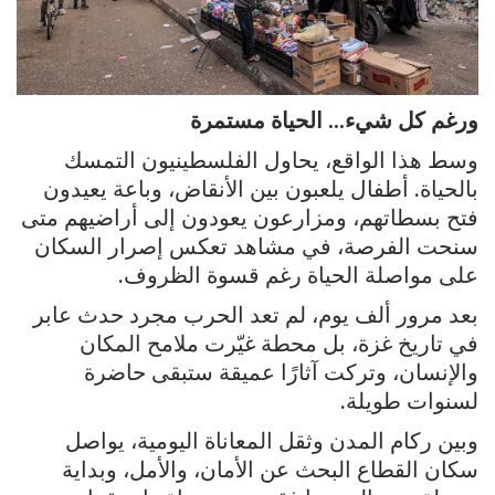
ورغم كل شيء… الحياة مستمرة
وسط هذا الواقع، يحاول الفلسطينيون التمسك
بالحياة. أطفال يلعبون بين الأنقاض، وباعة يعيدون
فتح بسطاتهم، ومزارعون يعودون إلى أراضيهم متى
سنحت الفرصة، في مشاهد تعكس إصرار السكان
على مواصلة الحياة رغم قسوة الظروف.
بعد مرور ألف يوم، لم تعد الحرب مجرد حدث عابر
في تاريخ غزة، بل محطة غيّرت ملامح المكان
والإنسان، وتركت آثارًا عميقة ستبقى حاضرة
لسنوات طويلة.
وبين ركام المدن وثقل المعاناة اليومية، يواصل
سكان القطاع البحث عن الأمان، والأمل، وبداية