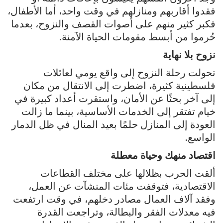
فقدوا أقاربهم ومنازلهم في وقت واحد، أما الأطفال،
فكبر كثير منهم على أصوات القصف والنزوح، بعدما
حُرموا من أبسط مقومات الحياة الآمنة.
نزوح بلا نهاية
تحولت رحلة النزوح إلى واقع يومي لعائلات
فلسطينية كثيرة، اضطرت إلى الانتقال من مكان
إلى آخر بحثًا عن الأمان، واستقرت أعداد كبيرة في
خيام تفتقر إلى الخدمات الأساسية، بينما ما زالت
العودة إلى المنازل حلمًا بعيد المنال في ظل الدمار
الواسع.
اقتصاد منهك وحياة معطلة
ألقت الحرب بظلالها على مختلف القطاعات
الاقتصادية، فتوقفت مئات المنشآت عن العمل،
وفقد آلاف العمال مصادر دخلهم، في وقت ارتفعت
فيه معدلات الفقر والبطالة، وتراجعت القدرة