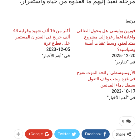
مرحلة تعيد إليهم ما فقدوه من حياة واستقرار.
مرتبط
فورين بوليسي: هل يتحول التعافي
أكثر من 16 ألف شهيد وقرابة 44
واعادة اعمار غزة إلى مشروع
ألف جريح في العدوان المستمر
يمتد لعقود وسط عقبات أمنية
على قطاع غزة
وسياسية؟
2023-12-05
2025-12-20
في "أهم الأخبار"
في "تقارير"
الأرومتوسطي: رائحة الموت تفوح
في غزة ويجب وقف التغول
بسفك دماء المدنيين
2023-10-17
في "أهم الأخبار"
0
Google+
Twitter
Facebook
Share