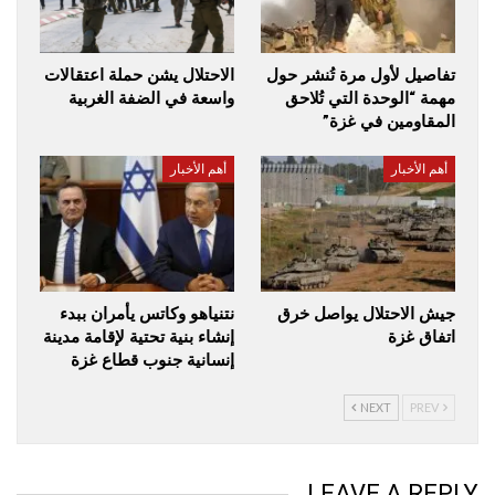
تفاصيل لأول مرة تُنشر حول
الاحتلال يشن حملة اعتقالات
مهمة “الوحدة التي تُلاحق
واسعة في الضفة الغربية
المقاومين في غزة”
أهم الأخبار
أهم الأخبار
جيش الاحتلال يواصل خرق
نتنياهو وكاتس يأمران ببدء
اتفاق غزة
إنشاء بنية تحتية لإقامة مدينة
إنسانية جنوب قطاع غزة
NEXT
PREV
LEAVE A REPLY