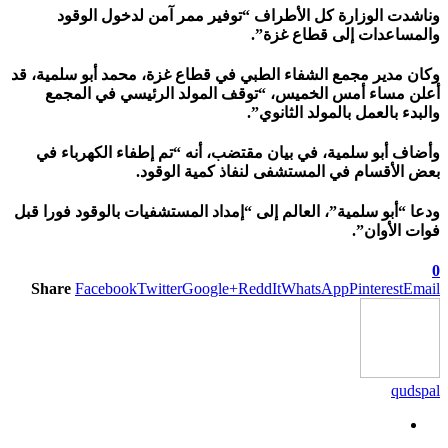
وناشدت الوزارة كل الأطراف “توفير ممر آمن لدخول الوقود
والمساعدات إلى قطاع غزة”.
وكان مدير مجمع الشفاء الطبي في قطاع غزة، محمد أبو سلمية، قد
أعلن مساء أمس الخميس، “توقف المولد الرئيسي في المجمع
والبدء بالعمل بالمولد الثانوي”.
وأضاف أبو سلمية، في بيان مقتضب، أنه “تم إطفاء الكهرباء في
بعض الأقسام في المستشفى لنفاذ كمية الوقود.
ودعا “أبو سلمية”، العالم إلى “إمداد المستشفيات بالوقود فورا قبل
فوات الأوان”.
0
Share
Facebook
Twitter
Google+
ReddIt
WhatsApp
Pinterest
Email
qudspal