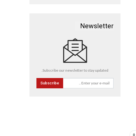
Newsletter
Subscribe our newsletter to stay updated.
Subscribe
0