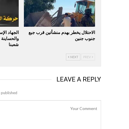
الاحتلال يخطر بهدم منشأتين قرب جبع
الجهاد الإ
جنوب جنين
والحساينة 
شعبنا
NEXT
PREV
LEAVE A REPLY
 published.