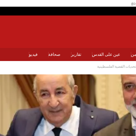
go
يمن
عين على القدس
تقارير
صحافة
فيديو
 تحديات القضية الفلسطينية