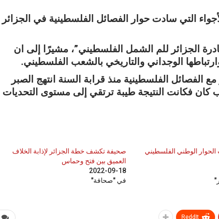
اء التي سادت حوار الفصائل الفلسطينية في الجزائر
درة الجزائر للم الشمل الفلسطيني”، مشيرًا إلى ان
وارتباطها الوجداني والتاريخي بالشعب الفلسطيني.
مع الفصائل الفلسطينية منذ قرابة السنة انتهج الصبر
كان فكانت النتيجة طيبة ترتقي إلى مستوى التحديات
الحوار الوطني الفلسطيني
صحيفة تكشف خطة الجزائر لإذابة الخلاف
العميق بين فتح وحماس
2022-09-18
"
في "صحافة"
ReddIt