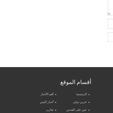
أقسام الموقع
الرئيسية
أهم الأخبار
عربي دولي
أخبار اليمن
عين على القدس
تقارير