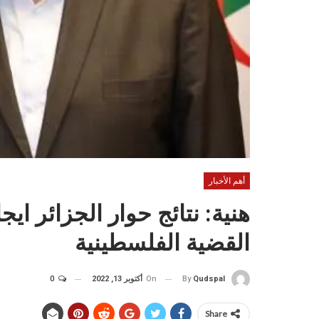
أهم الأخبار
هنية: نتائج حوار الجزائر ا
القضية الفلسطينية
On
أكتوبر 13, 2022
0
By
Qudspal
Share