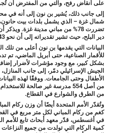
على أنقاض رفح، والتي من المفترض أن تُجمع
دير البلح، حيث تشير تقديراته إلى أن نحو 43% من المباني قد دُمرت هناك.
البيانات التي يقدمها بن نون أعلى من تلك ال
من الطرق والشوارع في القطاع.
كغم من ركام المباني لكل متر مربع في الق