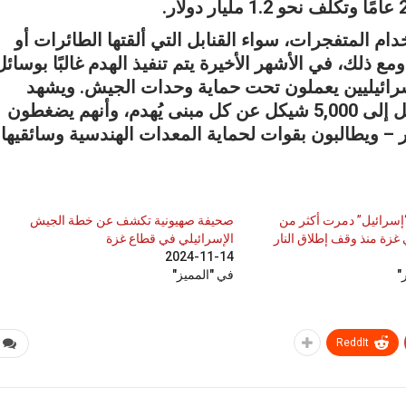
م المتفجرات، سواء القنابل التي ألقتها الطائرات أو
ع ذلك، في الأشهر الأخيرة يتم تنفيذ الهدم غالبًا بوسائل
إسرائيليين يعملون تحت حماية وحدات الجيش. ويشهد
ضباط بأن هؤلاء المقاولين قد يربحون ما يصل إلى 5,000 شيكل عن كل مبنى يُهدم، وأنهم يضغطون
 – ويطالبون بقوات لحماية المعدات الهندسية وسائقيها.
إسرائيل” دمرت أكثر من
صحيفة صهيونية تكشف عن خطة الجيش
الإسرائيلي في قطاع غزة
2024-11-14
"
في "المميز"
ReddIt