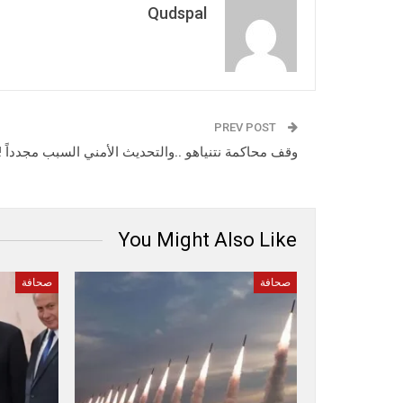
Qudspal
PREV POST
وقف محاكمة نتنياهو ..والتحديث الأمني السبب مجدداً !
You Might Also Like
صحافة
صحافة