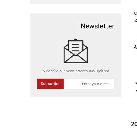
8% من مباني
ت
Newsletter
ة
Subscribe our newsletter to stay updated.
في
Subscribe
،
فقًا لتقديراته، منذ أبريل يتم تدمير نحو 2000