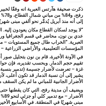
رفح،
إلى أنه منذ أبريل يُدمَّر نحو ألفي مبنى شهري
“لا يوجد لسكان القطاع مكان يعودون إليه. الع
عدي بن نون، محاضر في قسم الجغرافيا ورئ
العبرية. “الخراب طال جميع المستويات – م
المؤسسات التعليمية، والأراضي الزراعية – 
في الآونة الأخيرة، قام بن نون بتحليل صور
يشير إلى أن نسبة الدمار قد تكون أعلى، ل
الأضرار الجانبية للمباني ما لم يكن السقف منه
مبنى شهريًا في المنطقة. في الأسابيع الأخير