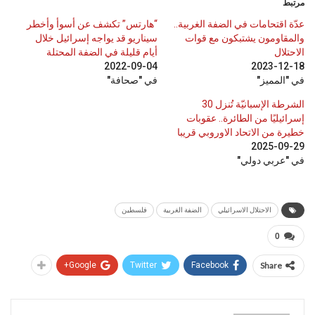
مرتبط
عدّة اقتحامات في الضفة الغربية..
“هارتس” تكشف عن أسوأ وأخطر
والمقاومون يشتبكون مع قوات
سيناريو قد يواجه إسرائيل خلال
الاحتلال
أيام قليلة في الضفة المحتلة
2022-09-04
2023-12-18
في "المميز"
في "صحافة"
الشرطة الإسبانيّة تُنزل 30
إسرائيليًا من الطائرة.. عقوبات
خطيرة من الاتحاد الاوروبي قريبا
2025-09-29
في "عربي دولي"
الاحتلال الاسرائيلي
الضفة الغربية
فلسطين
0
Google+
Twitter
Facebook
Share