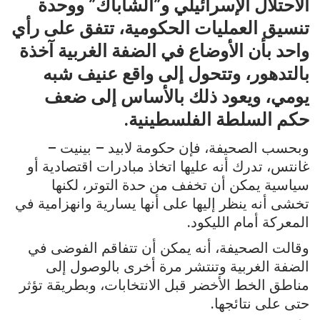
الاحتلال الإسرائيلي و”الشاباك” ووحدة
تنسيق العمليات الحكومية، تتفق على رأي
واحد بأن الأوضاع في الضفة الغربية آخذة
بالتدهور، وتتحول إلى واقع عنيف شبه
يومي، ويعود ذلك بالأساس إلى ضعف
حكم السلطة الفلسطينية.
وبحسب الصحيفة، فإن حكومة لابيد – بينيت –
غانتس، تدرك أنه عليها اتخاذ مبادرات اقتصادية أو
سياسية يمكن أن تخفف من حدة التوتر، لكنها
تخشى أنه ينظر إليها على أنها يسارية وانهزامية في
المعركة أمام الليكود.
وقالت الصحيفة، أنه يمكن أن تتفاقم الفوضى في
الضفة الغربية وتنتشر مرة أخرى بالوصول إلى
مناطق الخط الأخضر قبل الانتخابات، وبطريقة تؤثر
حتى على نتائجها.