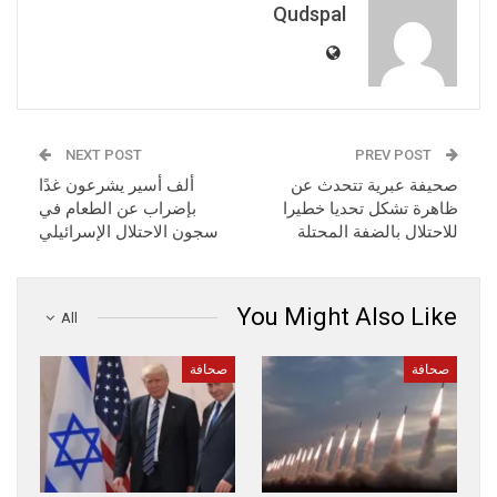
Qudspal
NEXT POST
PREV POST
صحيفة عبرية تتحدث عن
ألف أسير يشرعون غدًا
ظاهرة تشكل تحديا خطيرا
بإضراب عن الطعام في
للاحتلال بالضفة المحتلة
سجون الاحتلال الإسرائيلي
You Might Also Like
All
صحافة
صحافة