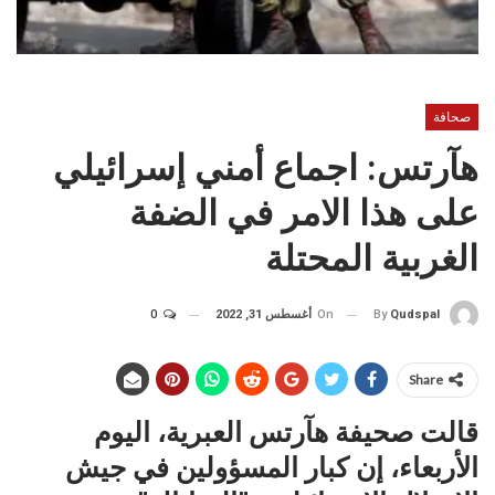
صحافة
هآرتس: اجماع أمني إسرائيلي
على هذا الامر في الضفة
الغربية المحتلة
On
أغسطس 31, 2022
0
By
Qudspal
Share
قالت صحيفة هآرتس العبرية، اليوم
الأربعاء، إن كبار المسؤولين في جيش