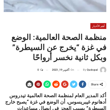
أهم الأخبار
منظمة الصحة العالمية: الوضع
في غزة “يخرج عن السيطرة”
وبكل ثانية نخسر أرواحًا
On
أكتوبر 19, 2023
0
By
Qudspal
Share
أكد المدير العام لمنظمة الصحة العالمية تيدروس
أدهانوم غيبريسوس، أن الوضع في غزة “يصبح خارج
السيطرة” بسبب العجز في إيصال مساعدات