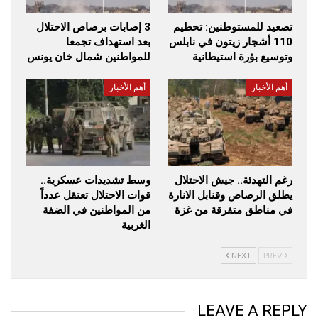
تصعيد للمستوطنين: تحطيم
3 إصابات برصاص الاحتلال
110 أشجار زيتون في نابلس
بعد استهداف تجمعا
وتوسيع بؤرة استيطانية
للمواطنين شمال خان يونس
أهم الأخبار
أهم الأخبار
رغم التهدئة.. جيش الاحتلال
وسط تشديدات عسكرية..
يطلق الرصاص وقنابل الانارة
قوات الاحتلال تعتقل عدداً
في مناطق متفرقة من غزة
من المواطنين في الضفة
الغربية
NEXT
PREV
LEAVE A REPLY