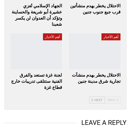
الاحتلال يخطر بهدم منشأتين
الجهاد الإسلامي تُعزي
قرب جبع جنوب جنين
عشيرة أبو شريعة والحساينة
وتؤكد أن العدوان لن يكسر
شعبنا
أهم الأخبار
أهم الأخبار
الاحتلال يخطر بهدم منشآت
لجنة غزة تستعد والفرق
تجارية شرق مدينة جنين
الفنية ستتلقى تدريبات خارج
قطاع غزة
NEXT
PREV
LEAVE A REPLY