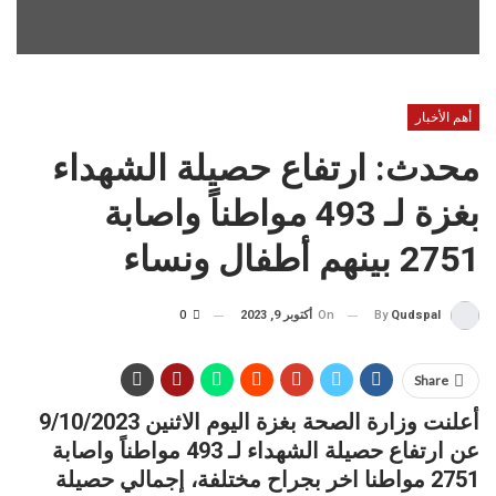
أهم الأخبار
محدث: ارتفاع حصيلة الشهداء
بغزة لـ 493 مواطناً واصابة
2751 بينهم أطفال ونساء
On
أكتوبر 9, 2023
0
By
Qudspal
Share
أعلنت وزارة الصحة بغزة اليوم الاثنين 9/10/2023
عن ارتفاع حصيلة الشهداء لـ 493 مواطناً واصابة
2751 مواطنا اخر بجراح مختلفة، إجمالي حصيلة