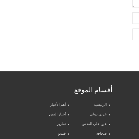
أقسام الموقع
الرئيسية
أهم الأخبار
عربي دولي
أخبار اليمن
عين على القدس
تقارير
صحافة
فيديو