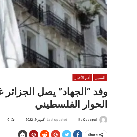
المميز
أهم الأخبار
وفد “الجهاد” يصل الجزائر غ
الحوار الفلسطيني
Last updated
أكتوبر 9, 2022
0
By
Qudspal
Share