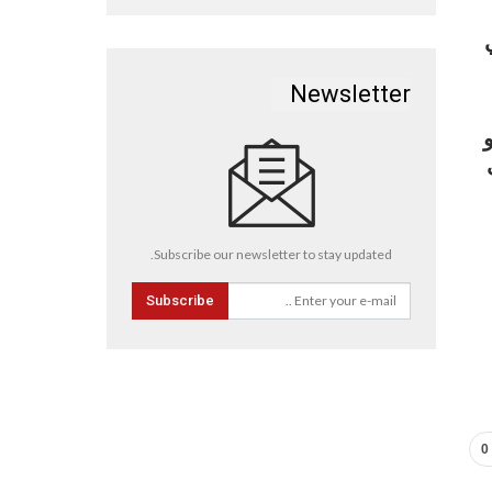
Newsletter
Subscribe our newsletter to stay updated.
Subscribe
0