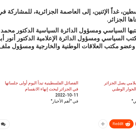
ن، غداً الإثنين، إلى العاصمة الجزائرية، للمشاركة في
ا الجزائر.
بها السياسي ومسؤول الدائرة السياسية الدكتور محمد
ب السياسي ومسؤول الدائرة الإعلامية الدكتور أنور أبو
 وعضو مكتب العلاقات الوطنية والخارجية ومسؤول ملف
سلامي يصل الجزائر
الفصائل الفلسطينية تبدأ اليوم أولى جلساتها
لحوار الوطني
في الجزائر لبحث إنهاء الانقسام
2022-10-11
ي"
في "أهم الأخبار"
ReddIt