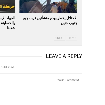
الاحتلال يخطر بهدم منشأتين قرب جبع
الجهاد الإ
جنوب جنين
والحساينة 
شعبنا
NEXT
PREV
LEAVE A REPLY
 published.