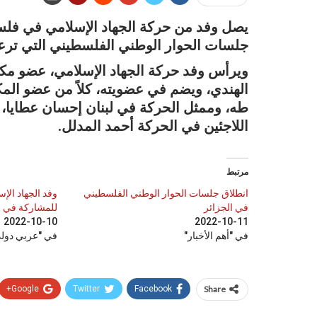
يصل وفد من حركة الجهاد الإسلامي في فلسطي
جلسات الحوار الوطني الفلسطيني التي ترعاه
ويرأس وفد حركة الجهاد الإسلامي، عضو مكت
الهندي، ويضم في عضويته، كلاً من عضو المكت
طه، وممثل الحركة في لبنان إحسان عطايا،
اللاجئين في الحركة أحمد المدلل.
مرتبط
انطلاق جلسات الحوار الوطني الفلسطيني
وفد الجهاد الإ
في الجزائر
للمشاركة في ا
2022-10-10
2022-10-11
في "أهم الأخبار"
في "عربي دول
Google+
Twitter
Facebook
Share