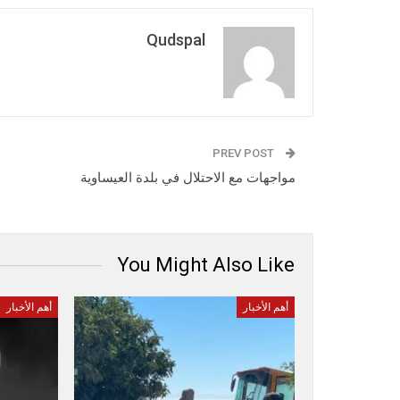
Qudspal
PREV POST
مواجهات مع الاحتلال في بلدة العيساوية
You Might Also Like
أهم الأخبار
أهم الأخبار