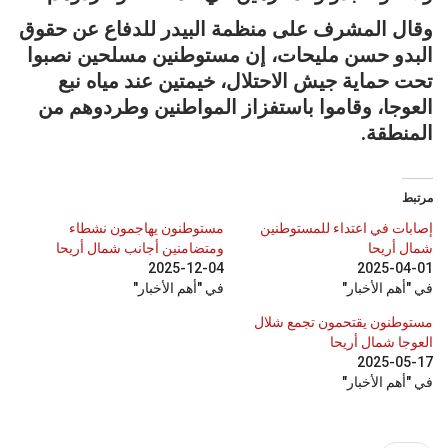
وقال المشرف على منظمة البيدر للدفاع عن حقوق
البدو حسن مليحات، إن مستوطنين مسلحين نصبوا
تحت حماية جيش الاحتلال، خيمتين عند مياه نبع
العوجا، وقاموا باستفزاز المواطنين وطردوهم من
المنطقة.
مرتبط
إصابات في اعتداء للمستوطنين
مستوطنون يهاجمون نشطاء
شمال أريحا
ومتضامنين أجانب شمال أريحا
2025-12-04
2025-04-01
في "أهم الأخبار"
في "أهم الأخبار"
مستوطنون يقتحمون تجمع شلال
العوجا شمال أريحا
2025-05-17
في "أهم الأخبار"