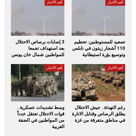
أهم الأخبار
أهم الأخبار
تصعيد للمستوطنين: تحطيم
3 إصابات برصاص الاحتلال
110 أشجار زيتون في نابلس
بعد استهداف تجمعا
وتوسيع بؤرة استيطانية
للمواطنين شمال خان يونس
أهم الأخبار
أهم الأخبار
رغم التهدئة.. جيش الاحتلال
وسط تشديدات عسكرية..
يطلق الرصاص وقنابل الانارة
قوات الاحتلال تعتقل عدداً
في مناطق متفرقة من غزة
من المواطنين في الضفة
الغربية