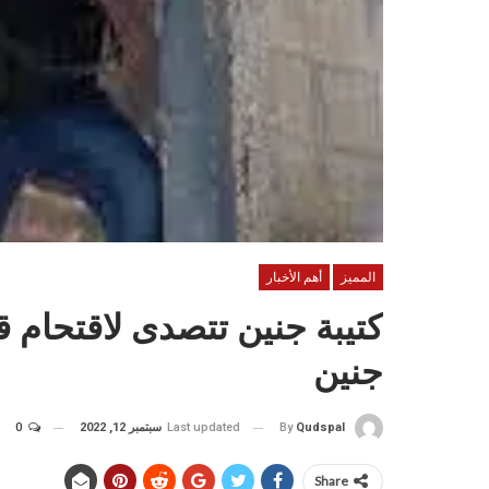
المميز
أهم الأخبار
كتيبة جنين تتصدى لاقتحام ق
جنين
Last updated
سبتمبر 12, 2022
0
By
Qudspal
Share