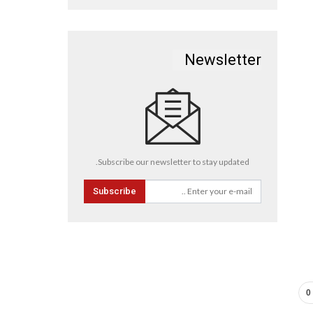
Newsletter
Subscribe our newsletter to stay updated.
Subscribe
0