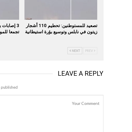
تصعيد للمستوطنين: تحطيم 110 أشجار
3 إصابات 
زيتون في نابلس وتوسيع بؤرة استيطانية
تجمعا للم
NEXT
PREV
LEAVE A REPLY
 published.