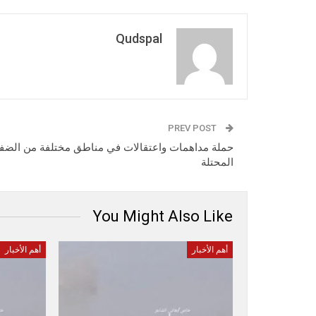
Qudspal
PREV POST
حملة مداهمات واعتقالات في مناطق مختلفة من الضف
المحتلة
You Might Also Like
أهم الأخبار
أهم الأخبار