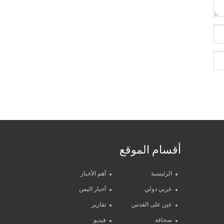
أقسام الموقع
الرئيسية
أهم الأخبار
عربي دولي
أخبار اليمن
عين على القدس
تقارير
صحافة
فيديو