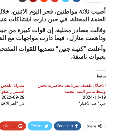
أصيب ثلاثة مواطنين، فجر اليوم الاثنين، خلا
الضفة المحتلة، في حين دارت اشتباكات عنيفة
وقالت مصادر محلية، إن قوات كبيرة من جيش
وداهمت منازل ، فيما دارت مواجهات مع الش
وأعلنت “كتيبة جنين” تصديها للقوات المقتحم
بعبوات ناسفة.
مرتبط
الاحتلال يقصف منزلا بعد محاصرته بجنين
سـرايا القدس 
وسط تدمير البنية التحتية
استمرار عنفوا
2022-09-28
2024-11-19
في "أهم الأخبار"
في "أهم الأخبار
Google+
Twitter
Facebook
Share