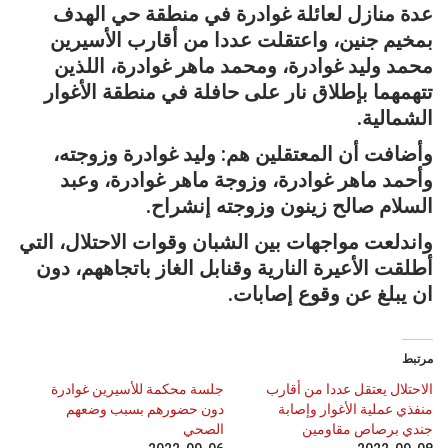
عدة منازل لعائلة غوادرة في منطقة حي الهدف
بمخيم جنين، واعتقلت عددا من أقارب الأسيرين
محمد وليد غوادرة، ومحمد ماهر غوادرة، اللذين
تتهمهما بإطلاق نار على حافلة في منطقة الأغوار
الشمالية.
وأضافت أن المعتقلين هم: وليد غوادرة وزوجته،
وأحمد ماهر غوادرة، وزوجة ماهر غوادرة، وعبد
السلام صالح زينون وزوجته إنشراح.
واندلعت مواجهات بين الشبان وقوات الاحتلال، التي
أطلقت الأعيرة النارية وقنابل الغاز باتجاههم، دون
ان يبلغ عن وقوع إصابات.
مرتبط
الاحتلال يعتقل عددا من أقارب
جلسة محكمة للأسيرين غوادرة
منفذي عملية الأغوار وإصابة
دون حضورهم بسبب وضعهم
جندي برصاص مقاومين
الصحي