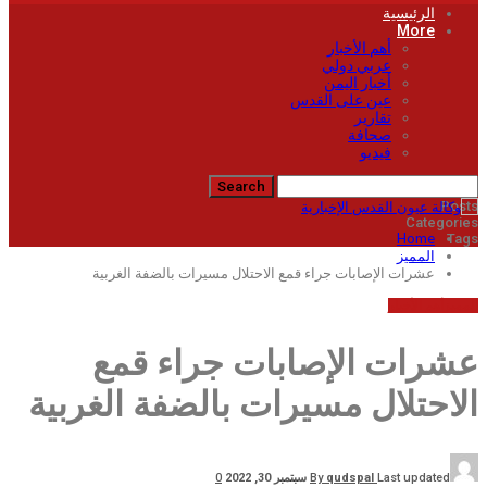
الرئيسية
More
أهم الأخبار
عربي دولي
أخبار اليمن
عين على القدس
تقارير
صحافة
فيديو
Posts
Categories
Home
Tags
المميز
عشرات الإصابات جراء قمع الاحتلال مسيرات بالضفة الغربية
المميز
أهم الأخبار
عشرات الإصابات جراء قمع
الاحتلال مسيرات بالضفة الغربية
Last updated
qudspal
By
سبتمبر 30, 2022
0