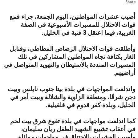
Share
أصيب عشرات المواطنين، اليوم الجمعة، جراء قمع
قوات الاحتلال للمسيرات الأسبوعية في الضفة
الغربية، فيما اعتقل 3 فتية في الخليل.
وأطلقت قوات الاحتلال الرصاص المطاطي، وقنابل
الغاز بكثافة تجاه المواطنين المشاركين في تلك
المسيرات المنددة بالاستيطان والتهويد المتواصل في
أراضيهم.
واندلعت المواجهات في بلدة بيتا جنوب نابلس وبيت
دجن شرقًا، ومنطقة الزاوية والشلالة وبيت أمر في
الخليل، وبلدة كفر قدوم في قلقيلية.
كما اندلعت مواجهات في بلدة تقوع شرق بيت لحم
في أعقاب تشييع الشهيد الطفل ريان سليمان،
وأصيب العشرات بالاختناق في مواجهات مماثلة