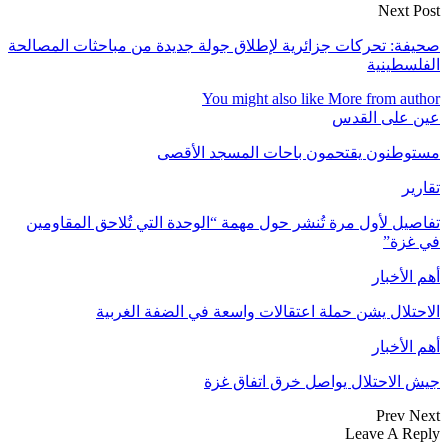
Next Post
صحيفة: تحركات جزائرية لإطلاق جولة جديدة من مباحثات المصالحة
الفلسطينية
You might also like
More from author
عين على القدس
مستوطنون يقتحمون باحات المسجد الأقصى
تقارير
تفاصيل لأول مرة تُنشر حول مهمة “الوحدة التي تُلاحق المقاومين
في غزة”
أهم الأخبار
الاحتلال يشن حملة اعتقالات واسعة في الضفة الغربية
أهم الأخبار
جيش الاحتلال يواصل خرق اتفاق غزة
Prev
Next
Leave A Reply