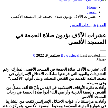
Home
المميز
عشرات الآلاف يؤدون صلاة الجمعة في المسجد الأقصى
المميز
عين على القدس
عشرات الآلاف يؤدون صلاة الجمعة في
المسجد الأقصى
Last updated
qudspal
By
سبتمبر 9, 2022
0
Share
أدّى عشرات الآلاف صلاة الجمعة في المسجد الأقصى المبارك، رغم
التشديدات والقيود التي فرضتها سلطات الاحتلال الإسرائيلي في
محيط البلدة القديمة من القدس المحتلة، وعلى أبواب “الأقصى”
وفي محيطه.
وأفادت دائرة الأوقاف الاسلامية في القدس بأنّ 60 ألف مصلٍّ من
القدس والضفة الغربية وأراضي الـ48 أدوا صلاة الجمعة في رحاب
المسجد الأقصى.
وأفادت مراسلتنا بأن قوات الاحتلال الإسرائيلي كثفت من انتشارها
في شوارع المدينة المقدسة ومحيط المسجد الأقصى، وتمركزت عند