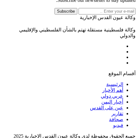
Subscribe our newsletter to stay updated.
Subscribe
وكالة عيون القدس الإخبارية
وكالة فلسطينية مستقلة تهتم بالشأن الفلسطيني والإقليمي
والدولي
أقسام الموقع
الرئيسية
أهم الأخبار
عربي دولي
أخبار اليمن
عين على القدس
تقارير
صحافة
فيديو
جميع الحقوق محفوظة لدى وكالة عيون القدس الإخبارية 2025