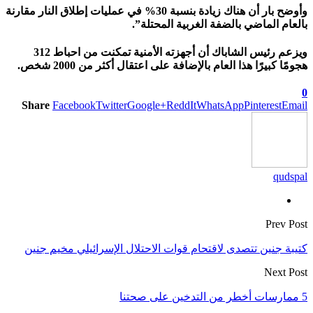
وأوضح بار أن هناك زيادة بنسبة 30% في عمليات إطلاق النار مقارنة
بالعام الماضي بالضفة الغربية المحتلة”.
ويزعم رئيس الشاباك أن أجهزته الأمنية تمكنت من احباط 312
هجومًا كبيرًا هذا العام بالإضافة على اعتقال أكثر من 2000 شخص.
0
Share
Facebook
Twitter
Google+
ReddIt
WhatsApp
Pinterest
Email
qudspal
Prev Post
كتيبة جنين تتصدى لاقتحام قوات الاحتلال الإسرائيلي مخيم جنين
Next Post
5 ممارسات أخطر من التدخين على صحتنا