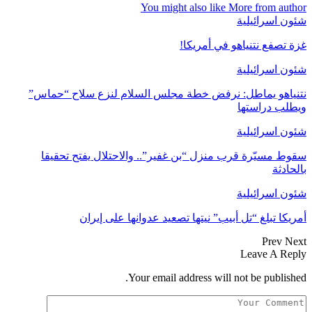
You might also like
More from author
شئون اسرائيلية
غزة تصفع نتنياهو في أمريكا!
شئون اسرائيلية
نتنياهو يماطل: نرفض خطة مجلس السلام لنزع سلاح “حماس”
ويطلب دراستها
شئون اسرائيلية
سقوط مسيّرة قرب منزل “بن غفير”.. والاحتلال يفتح تحقيقا
بالحادثة
شئون اسرائيلية
أمريكا تبلغ “تل أبيب” نيتها تصعيد عدوانها على إيران
Prev
Next
Leave A Reply
Your email address will not be published.