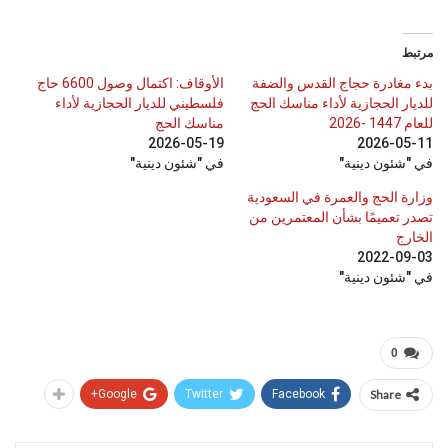
مرتبط
بدء مغادرة حجاج القدس والضفة
الأوقاف: اكتمال وصول 6600 حاج
للديار الحجازية لأداء مناسك الحج
فلسطيني للديار الحجازية لأداء
للعام 1447 -2026
مناسك الحج
2026-05-19
2026-05-11
في "شئون دينية"
في "شئون دينية"
وزارة الحج والعمرة في السعودية
تصدر تعميمًا بشأن المعتمرين من
الخارج
2022-09-03
في "شئون دينية"
0
Google+
Twitter
Facebook
Share