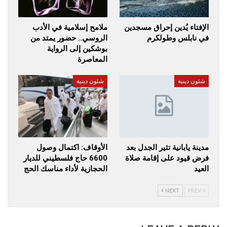
الإفتاء يُدين إحراق مسجدين
ملامح إسلامية في الأدب
في نابلس وطولكرم
الروسي.. حضور يمتد من
بوشكين إلى الرواية
المعاصرة
شئون دينية
شئون دينية
مدينة يابانية تثير الجدل بعد
الأوقاف: اكتمال وصول
فرض قيود على إقامة صلاة
6600 حاج فلسطيني للديار
العيد
الحجازية لأداء مناسك الحج
NEXT
PREV