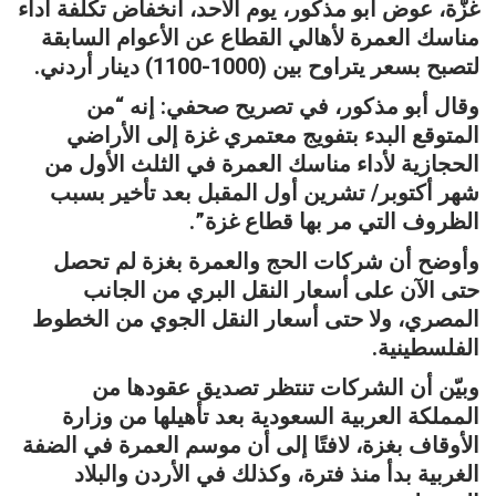
غزَّة، عوض أبو مذكور، يوم الأحد، انخفاض تكلفة أداء
مناسك العمرة لأهالي القطاع عن الأعوام السابقة
لتصبح بسعر يتراوح بين (1000-1100) دينار أردني.
وقال أبو مذكور، في تصريح صحفي: إنه “من
المتوقع البدء بتفويج معتمري غزة إلى الأراضي
الحجازية لأداء مناسك العمرة في الثلث الأول من
شهر أكتوبر/ تشرين أول المقبل بعد تأخير بسبب
الظروف التي مر بها قطاع غزة”.
وأوضح أن شركات الحج والعمرة بغزة لم تحصل
حتى الآن على أسعار النقل البري من الجانب
المصري، ولا حتى أسعار النقل الجوي من الخطوط
الفلسطينية.
وبيّن أن الشركات تنتظر تصديق عقودها من
المملكة العربية السعودية بعد تأهيلها من وزارة
الأوقاف بغزة، لافتًا إلى أن موسم العمرة في الضفة
الغربية بدأ منذ فترة، وكذلك في الأردن والبلاد