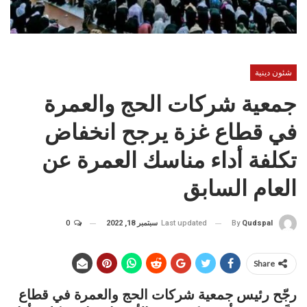
شئون دينية
جمعية شركات الحج والعمرة
في قطاع غزة يرجح انخفاض
تكلفة أداء مناسك العمرة عن
العام السابق
Last updated
سبتمبر 18, 2022
0
By
Qudspal
Share
رجّح رئيس جمعية شركات الحج والعمرة في قطاع