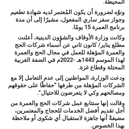
المحيطة.
ونوّه لضرورة أن يكون المُعتمر لديه شهادة تطعيم
وجواز سفر ساري المفعول، مشيرًا إلى أن مدة
برنامج العمرة 15 يومًا.
وكانت وزارة الأوقاف والشؤون الدينية، أعلنت
مطلع يناير/ كانون ثاني عن أسماء شركات الحج
والعمرة المؤهلة للعمل في مجال الحج والعمرة
لهذا الموسم 1443هـ -2022م في الضفة الغربية
المحتلة وقطاع غزة.
ودعت الوزارة، المواطنين إلى عدم التعامل إلا مع
الشركات المؤهلة من طرفها “حفاظًا على حقوقهم
ومصالحهم وكي لا يتعرضون للاحتيال”.
وقالت إنها ستتابع عمل شركات الحج والعمرة من
أجل تقديم أفضل الخدمات للحجاج والمعتمرين،
مضيفةً أنها جاهزة لاستقبال أي شكوى أو ملاحظة
بهذا الخصوص.