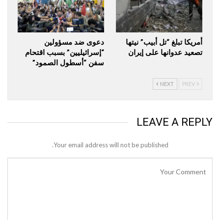
أمريكا تبلغ “تل أبيب” نيتها
دعوى ضد مسؤولين
تصعيد عدوانها على إيران
“إسرائيليين” بسبب اقتحام
سفن “أسطول الصمود”
NEXT
PREV
LEAVE A REPLY
Your email address will not be published.