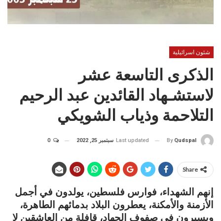
شئون اسرائيلية
الذكرى التاسعة عشر
لاستشـهاد القائدين عبد الرحيم
التلاحمة وذياب الشويكي
Last updated
سبتمبر 25, 2022
0
By
Qudspal
Share
إنهم الشهداء، فوارس فلسطين، يولدون في أجمل
الأزمنة والأمكنة، يعطرون البلاد بدمائهم الطاهرة،
ويسيرون في صفوف الجهاد، قافلة من العاشقين لا