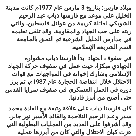
ميلاد فارس: بتاريخ 3 مارس عام 1977م كانت مدينة
الخليل على موعد مع فارسها ذياب عبد الرحيم
الشويكي لعائلة كريمة من عوائل فلسطين، والتي
ربته على حب الجهاد والمقاومة، وقد تلقى تعليمه
في مدارس الخليل الشرعية ثم التحق بالجامعة
قسم الشريعة الإسلامية.
في صفوف الجهاد: بدأ فارسنا دياب مشواره
الجهادي مبكرًا، حيث عمل في صفوف حركة الجهاد
الإسلامي وشارك إخوانه في المواجهات مع قوات
الاحتلال خلال انتفاضة الحجارة عام 1987م، ثم برز
دوره في العمل العسكري في صفوف سرايا القدس
حتى أصبح من أبرز قادتها.
كان فارسنا دياب على علاقة وثيقة مع القادة محمد
سدر وعبد الرحيم التلاحمة والقائد الأسير نور جابر،
وقد أشرفوا على العديد من العمليات البطولية التي
هزت كيان الاحتلال والتي كان من أبرزها عملية