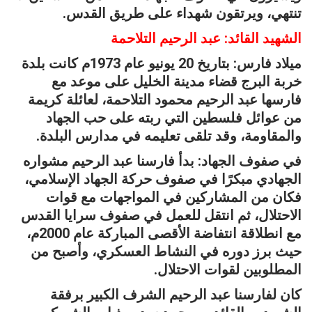
تنتهي، ويرتقون شهداء على طريق القدس.
الشهيد القائد: عبد الرحيم التلاحمة
ميلاد فارس: بتاريخ 20 يونيو عام 1973م كانت بلدة
خربة البرج قضاء مدينة الخليل على موعد مع
فارسها عبد الرحيم محمود التلاحمة، لعائلة كريمة
من عوائل فلسطين التي ربته على حب الجهاد
والمقاومة، وقد تلقى تعليمه في مدارس البلدة.
في صفوف الجهاد: بدأ فارسنا عبد الرحيم مشواره
الجهادي مبكرًا في صفوف حركة الجهاد الإسلامي،
فكان من المشاركين في المواجهات مع قوات
الاحتلال، ثم انتقل للعمل في صفوف سرايا القدس
مع انطلاقة انتفاضة الأقصى المباركة عام 2000م،
حيث برز دوره في النشاط العسكري، وأصبح من
المطلوبين لقوات الاحتلال.
كان لفارسنا عبد الرحيم الشرف الكبير برفقة