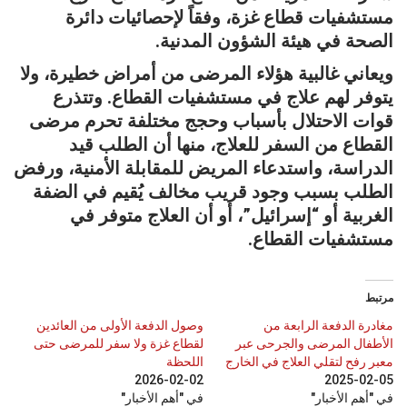
مستشفيات قطاع غزة، وفقاً لإحصائيات دائرة
الصحة في هيئة الشؤون المدنية.
ويعاني غالبية هؤلاء المرضى من أمراض خطيرة، ولا
يتوفر لهم علاج في مستشفيات القطاع. وتتذرع
قوات الاحتلال بأسباب وحجج مختلفة تحرم مرضى
القطاع من السفر للعلاج، منها أن الطلب قيد
الدراسة، واستدعاء المريض للمقابلة الأمنية، ورفض
الطلب بسبب وجود قريب مخالف يُقيم في الضفة
الغربية أو “إسرائيل”، أو أن العلاج متوفر في
مستشفيات القطاع.
مرتبط
مغادرة الدفعة الرابعة من
وصول الدفعة الأولى من العائدين
الأطفال المرضى والجرحى عبر
لقطاع غزة ولا سفر للمرضى حتى
معبر رفح لتقلي العلاج في الخارج
اللحظة
2026-02-02
2025-02-05
في "أهم الأخبار"
في "أهم الأخبار"