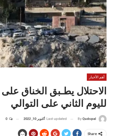
أهم الأخبار
الاحتلال يطـبق الخناق على
لليوم الثاني على التوالي
Last updated
أكتوبر 10, 2022
0
By
Qudspal
Share