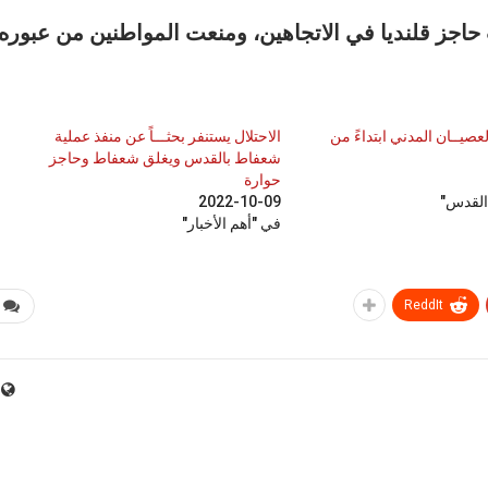
 حاجز قلنديا في الاتجاهين، ومنعت المواطنين من عبوره.
عصيــان المدني ابتداءً من
الاحتلال يستنفر بحثـــاً عن منفذ عملية
شعفاط بالقدس ويغلق شعفاط وحاجز
حوارة
القدس"
2022-10-09
في "أهم الأخبار"
ReddIt