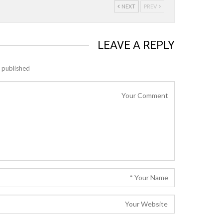
NEXT
PREV
LEAVE A REPLY
 published.