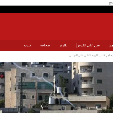
go
يمن
عين على القدس
تقارير
صحافة
فيديو
جز قلنديا لليوم الثاني على التوالي