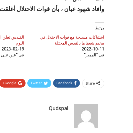
وأفاد شهود عيان ، بأن قوات الاحتلال أغلقت
مرتبط
اشتباكات مسلحة مع قوات الاحتلال في
القـدس تعلن ال
مخيم شعفاط بالقدس المحتلة
اليوم
2023-02-19
2022-10-11
في "المميز"
في "عين على 
Google+
Twitter
Facebook
Share
Qudspal