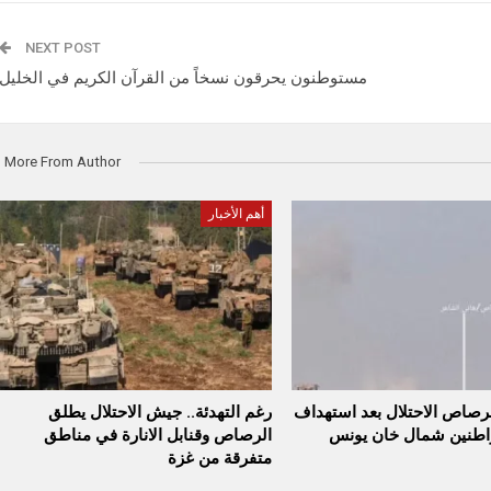
NEXT POST
مستوطنون يحرقون نسخاً من القرآن الكريم في الخليل
More From Author
أهم الأخبار
برصاص الاحتلال بعد استهداف
رغم التهدئة.. جيش الاحتلال يطلق
واطنين شمال خان يونس
الرصاص وقنابل الانارة في مناطق
متفرقة من غزة