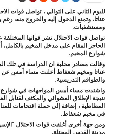
لليوم الثاني على التوالي ، تواصل قوات الا
عناتا، وتمنع الدخول إليه والخروج منه، رغم 
ومستشفيات.
تواصل قوات الاحتلال نشر قواتها المختلفة 
الحاجز المقام على مدخل المخيم بالكامل، أ
شوارع المخيم.
وقالت مصادر محلية ان الدراسة في تلك الم
عناتا ومخيم شعفاط أعلنت مساء أمس عن تع
والطواقم التدريسية.
واشتدت مساء أمس المواجهات في شوارع م
نتيجة الإطلاق العشوائي والمكثف لقنابل ال
المطاطية ، إضافة إلى حملة اقتحامات للمنا
في مخيم شعفاط.
ومن جهة أخرى أغلقت قوات الاحتلال “الإسرائ
مدينة القدس المحتلة.