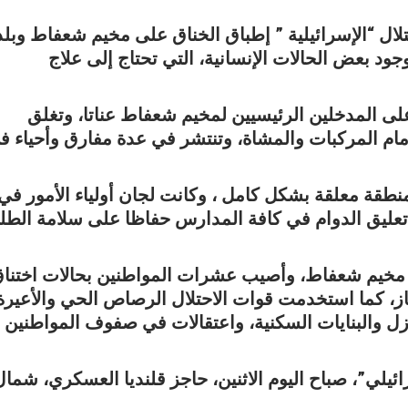
حتلال “الإسرائيلية ” إطباق الخناق على مخيم شعفاط وبلد
وجود بعض الحالات الإنسانية، التي تحتاج إلى علاج
على المدخلين الرئيسيين لمخيم شعفاط عناتا، وتغلق
مام المركبات والمشاة، وتنتشر في عدة مفارق وأحياء ف
نطقة معلقة بشكل كامل ، وكانت لجان أولياء الأمور في
ليق الدوام في كافة المدارس حفاظا على سلامة الطلب
خيم شعفاط، وأصيب عشرات المواطنين بحالات اختنا
غاز، كما استخدمت قوات الاحتلال الرصاص الحي والأعيرة
زل والبنايات السكنية، واعتقالات في صفوف المواطنين
يلي”، صباح اليوم الاثنين، حاجز قلنديا العسكري، شمال