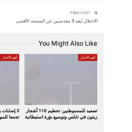
PREV POST
الاحتلال يُبعد 3 مقدسيين عن المسجد الأقصى
You Might Also Like
أهم الأخبار
أهم الأخبار
تصعيد للمستوطنين: تحطيم 110 أشجار
3 إصابات 
زيتون في نابلس وتوسيع بؤرة استيطانية
تجمعا للم