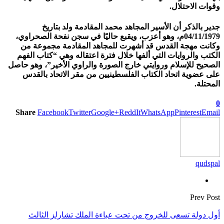
وقوات الاحتلال.
جدير بالذكر أن الأسير المجاهد محمد المقادمة ولد بتاريخ
04/11/1979م، وهو أعزب، ويقبع حاليًا في سجن نفحة الصحراوي،
وكانت مهجة القدس قد أشهرت للمجاهد المقادمة مجموعة من
الكتب والروايات التي ألفها خلال فترة اعتقاله وهي “كتاب الفهم
الصحيح للإسلام وروايتي خارج الصورة والراوي الأخير”، وهو حاصل
على عضوية اتحاد الكتاب الفلسطينيين من مقر الاتحاد بالقدس
المحتلة.
0
Share
Facebook
Twitter
Google+
ReddIt
WhatsApp
Pinterest
Email
qudspal
Prev Post
أول دولة تسعى للخروج من تحت عباءة الملك تشارلز الثالث