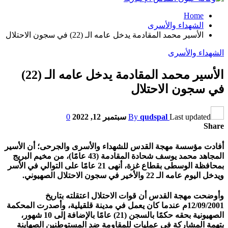
Home
الشهداء والأسرى
الأسير محمد المقادمة يدخل عامه الـ (22) في سجون الاحتلال
الشهداء والأسرى
الأسير محمد المقادمة يدخل عامه الـ (22)
في سجون الاحتلال
Last updated
qudspal
By
سبتمبر 12, 2022
0
Share
أفادت مؤسسة مهجة القدس للشهداء والأسرى والجرحى؛ أن الأسير
المجاهد محمد يوسف شحادة المقادمة (43 عامًا)، من مخيم البريج
بمحافظة الوسطى بقطاع غزة، أنهى 21 عامًا على التوالي في الأسر
ويدخل اليوم عامه الـ 22 والأخير في سجون الاحتلال الصهيوني.
وأوضحت مهجة القدس أن قوات الاحتلال اعتقلته بتاريخ
12/09/2001م عندما كان يعمل في مدينة قلقيلية، وأصدرت المحكمة
الصهيونية بحقه حكمًا بالسجن (21) عامًا بالإضافة إلى 10 شهور،
بتهمة المشاركة في عمليات للمقاومة ضد المستوطنين الصهاينة