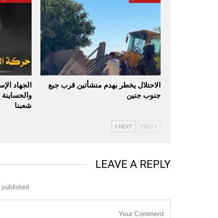
الاحتلال يخطر بهدم منشأتين قرب جبع
الجهاد الإ
جنوب جنين
والحساينة 
شعبنا
NEXT
PREV
LEAVE A REPLY
 published.