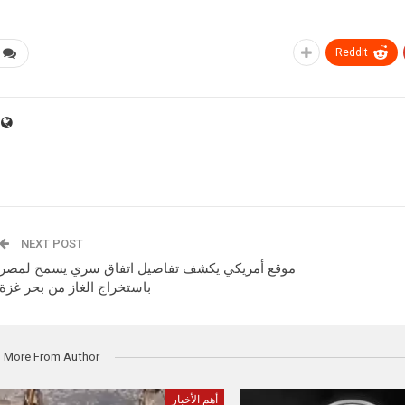
ReddIt
NEXT POST
موقع أمريكي يكشف تفاصيل اتفاق سري يسمح لمصر
باستخراج الغاز من بحر غزة
More From Author
أهم الأخبار