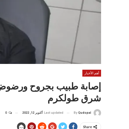
أهم الأخبار
إصابة طبيب بجروح ورضوض جر
شرق طولكرم
Last updated
أكتوبر 12, 2022
0
By
Qudspal
Share