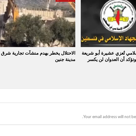
سلامي تُعزي عشيرة أبو شريعة
الاحتلال يخطر بهدم منشآت تجارية شرق
وتؤكد أن العدوان لن يكسر
مدينة جنين
Your email address will not be