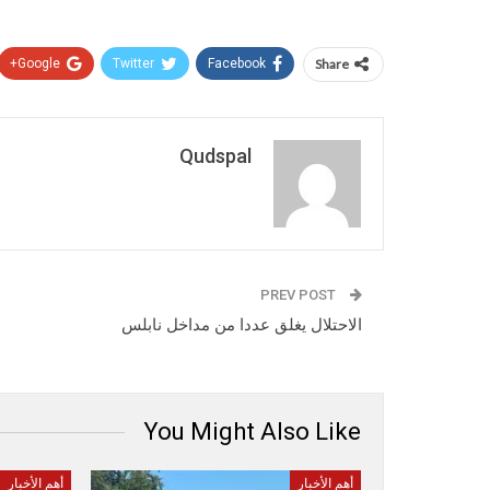
Google+
Twitter
Facebook
Share
Qudspal
PREV POST
الاحتلال يغلق عددا من مداخل نابلس
You Might Also Like
أهم الأخبار
أهم الأخبار