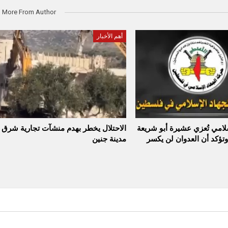
More From Author
أهم الأخبار
سلامي تُعزي عشيرة أبو شريعة
الاحتلال يخطر بهدم منشآت تجارية شرق
وتؤكد أن العدوان لن يكسر
مدينة جنين