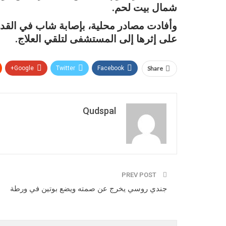
شمال بيت لحم.
وأفادت مصادر محلية، بإصابة شاب في القدم
على إثرها إلى المستشفى لتلقي العلاج.
Google+
Twitter
Facebook
Share
Qudspal
PREV POST
جندي روسي يخرج عن صمته ويضع بوتين في ورطة