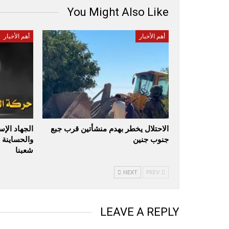
You Might Also Like
أهم الأخبار
أهم الأخبار
الاحتلال يخطر بهدم منشأتين قرب جبع
الجهاد الإ
جنوب جنين
والحساينة 
شعبنا
NEXT
PREV
LEAVE A REPLY