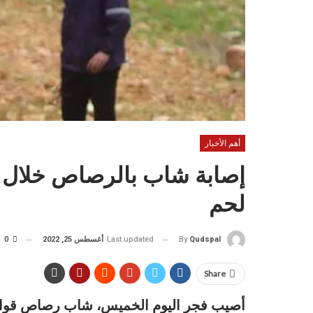
أهم الأخبار
إصابة شاب بالرصاص خلال م
لحم
Last updated
أغسطس 25, 2022
0
By
Qudspal
Share
أصيب فجر اليوم الخميس، شاب رصاص قوات ا