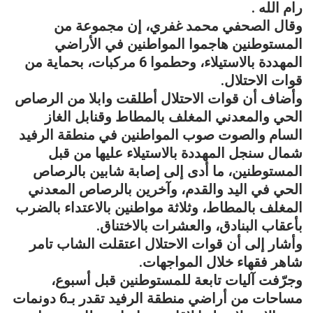
رام الله .
وقال الصحفي محمد غفري، إن مجموعة من
المستوطنين هاجموا المواطنين في الأراضي
المهددة بالاستيلاء، وحطموا 6 مركبات، بحماية من
قوات الاحتلال.
وأضاف أن قوات الاحتلال أطلقت وابلا من الرصاص
الحي والمعدني المغلف بالمطاط وقنابل الغاز
السام والصوت صوب المواطنين في منطقة الرفيد
شمال سنجل المهددة بالاستيلاء عليها من قبل
المستوطنين، ما أدى إلى إصابة شابين بالرصاص
الحي في اليد والقدم، وآخرين بالرصاص المعدني
المغلف بالمطاط، وثلاثة مواطنين بالاعتداء بالضرب
بأعقاب البنادق، والعشرات بالاختناق.
وأشار إلى أن قوات الاحتلال اعتقلت الشاب تامر
شاهر فقهاء خلال المواجهات.
وجرّفت آليات تابعة للمستوطنين قبل أسبوع،
مساحات من أراضي منطقة الرفيد تقدر بـ6 دونمات