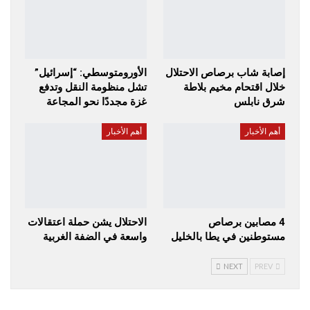
إصابة شاب برصاص الاحتلال
الأورومتوسطي: “إسرائيل”
خلال اقتحام مخيم بلاطة
تشل منظومة النقل وتدفع
شرق نابلس
غزة مجددًا نحو المجاعة
أهم الأخبار
أهم الأخبار
4 مصابين برصاص
الاحتلال يشن حملة اعتقالات
مستوطنين في يطا بالخليل
واسعة في الضفة الغربية
NEXT
PREV