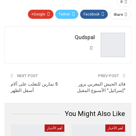
0
Google+
Twitter
Facebook
Share
Pinterest
WhatsApp
ReddIt
Email
Qudspal
NEXT POST
PREV POST
قائد الجيش المغربي يزور
5 تمارين للتغلب على آلام
“إسرائيل” الأسبوع المقبل
أسفل الظهر
You Might Also Like
أهم الأخبار
أهم الأخبار