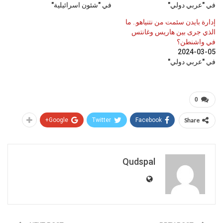
في "عربي دولي"
في "شئون اسرائيلية"
إدارة بايدن سئمت من نتنياهو.. ما
الذي جرى بين هاريس وغانتس
في واشنطن؟
2024-03-05
في "عربي دولي"
0
Google+
Twitter
Facebook
Share
Qudspal