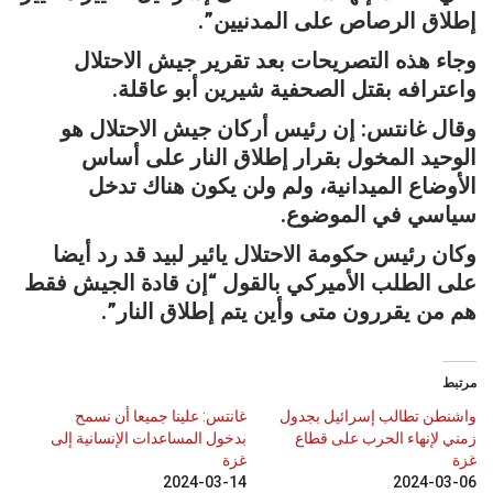
إطلاق الرصاص على المدنيين”.
وجاء هذه التصريحات بعد تقرير جيش الاحتلال
واعترافه بقتل الصحفية شيرين أبو عاقلة.
وقال غانتس: إن رئيس أركان جيش الاحتلال هو
الوحيد المخول بقرار إطلاق النار على أساس
الأوضاع الميدانية، ولم ولن يكون هناك تدخل
سياسي في الموضوع.
وكان رئيس حكومة الاحتلال يائير لبيد قد رد أيضا
على الطلب الأميركي بالقول “إن قادة الجيش فقط
هم من يقررون متى وأين يتم إطلاق النار”.
مرتبط
واشنطن تطالب إسرائيل بجدول
غانتس: علينا جميعا أن نسمح
زمني لإنهاء الحرب على قطاع
بدخول المساعدات الإنسانية إلى
غزة
غزة
2024-03-14
2024-03-06