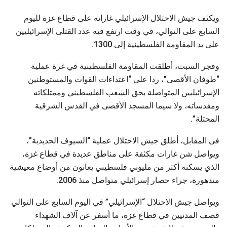
ويكثف جيش الاحتلال الإسرائيلي غاراته على قطاع غزة لليوم
السابع على التوالي، في وقت ارتفع فيه عدد القتلى الإسرائيليين
على يد المقاومة الفلسطينية إلى 1300.
وفجر السبت، أطلقت المقاومة الفلسطينية في غزة عملية
“طوفان الأقصى”، ردا على “اعتداءات القوات والمستوطنين
الإسرائيليين المتواصلة بحق الشعب الفلسطيني وممتلكاته
ومقدساته، ولا سيما المسجد الأقصى في القدس الشرقية
المحتلة”.
في المقابل، أطلق جيش الاحتلال عملية “السيوف الحديدية”،
ويواصل شن غارات مكثفة على مناطق عديدة في قطاع غزة،
الذي يسكنه أكثر من مليوني فلسطيني يعانون من أوضاع معيشية
متدهورة، جراء حصار إسرائيلي متواصل منذ 2006.
ويواصل جيش الاحتلال “الإسرائيلي” في اليوم السابع على التوالي
قصف المدنيين في قطاع غزة، ما أسفر عن آلاف الشهداء