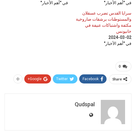
في "أهم الأخبار"
في "أهم الأخبار"
سرايا القدس تضرب عسقلان
والمستوطنات برشقات صاروخية
مكثفة واشتباكات عنيفة في
خانيونس
2024-03-02
في "أهم الأخبار"
0
Google+
Twitter
Facebook
Share
Qudspal