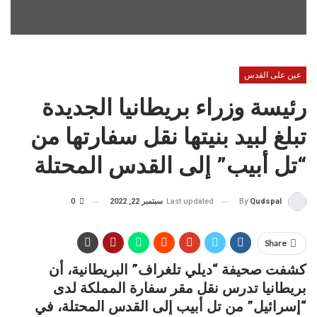
عين على القدس
رئيسة وزراء بريطانيا الجديدة
تبلغ لبيد بنيتها نقل سفارتها من
“تل أبيب” إلى القدس المحتلة
Last updated
سبتمبر 22, 2022
0
By
Qudspal
Share
كشفت صحيفة “ديلي تلغراف” البريطانية، أن
بريطانيا تدرس نقل مقر سفارة المملكة لدى
“إسرائيل” من تل أبيب إلى القدس المحتلة، في