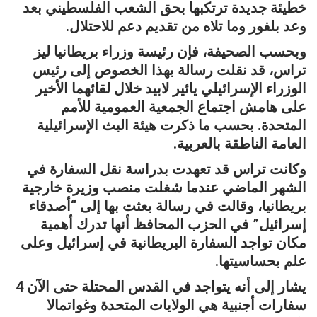
خطيئة جديدة ترتكبها بحق الشعب الفلسطيني بعد
وعد بلفور وما تلاه من تقديم دعم للاحتلال.
وبحسب الصحيفة، فإن رئيسة وزراء بريطانيا ليز
تراس، قد نقلت رسالة بهذا الخصوص إلى رئيس
الوزراء الإسرائيلي يائير لابيد خلال لقائهما الأخير
على هامش اجتماع الجمعية العمومية للأمم
المتحدة. بحسب ما ذكرت هيئة البث الإسرائيلية
العامة الناطقة بالعربية.
وكانت تراس قد تعهدت بدراسة نقل السفارة في
الشهر الماضي عندما شغلت منصب وزيرة خارجية
بريطانيا، وقالت في رسالة بعثت بها إلى “أصدقاء
إسرائيل” في الحزب المحافظ أنها تدرك أهمية
مكان تواجد السفارة البريطانية في إسرائيل وعلى
علم بحساسيتها.
يشار إلى أنه يتواجد في القدس المحتلة حتى الآن 4
سفارات أجنبية هي الولايات المتحدة وغواتمالا