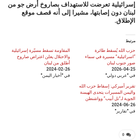
إسرائيلية تعرضت للاستهداف بصاروخ أرض جو من
لبنان دون إصابتها، مشيرا إلى أنه قصف موقع
الإطلاق.
مرتبط
حزب الله يُسقط طائرة
المقاومة تسقط مسيّرة إسرائيلية
“اسرائيلية” مسيرة في سماء
والاحتلال يعلن اعتراض صاروخ
صور جنوب لبنان
أطلق من لبنان
2024-02-26
2026-04-25
في "عربي دولي"
في "أخبار اليمن"
تقرير أميركي: إسقاط حزب الله
واليمن المسيرات يتحدى الهيمنة
الجوية لـ”تل أبيب” وواشنطن
2024-06-26
في "تقارير"
0