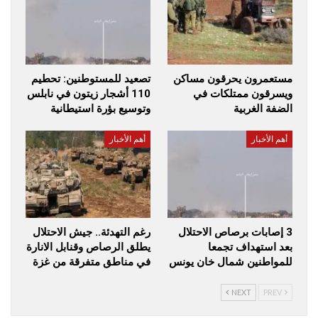
مستعمرون يحرقون مساكن
تصعيد للمستوطنين: تحطيم
ويسرقون ممتلكات في
110 أشجار زيتون في نابلس
الضفة الغربية
وتوسيع بؤرة استيطانية
أهم الأخبار
أهم الأخبار
3 إصابات برصاص الاحتلال
رغم التهدئة.. جيش الاحتلال
بعد استهداف تجمعا
يطلق الرصاص وقنابل الانارة
للمواطنين شمال خان يونس
في مناطق متفرقة من غزة
NEXT
PREV