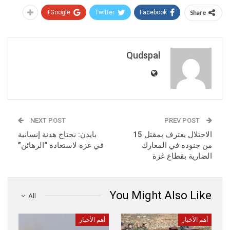
Google+
Twitter
Facebook
Share
Qudspal
NEXT POST
PREV POST
الاحتلال يعترف بمقتل 15
بايدن: نحتاج هدنة إنسانية
من جنوده في المعارك
في غزة لاستعادة “الرهائن”
الضارية بقطاع غزة
You Might Also Like
All
أهم الأخبار
أهم الأخبار