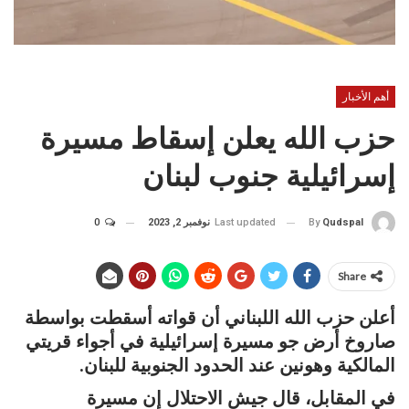
أهم الأخبار
حزب الله يعلن إسقاط مسيرة
إسرائيلية جنوب لبنان
Last updated
نوفمبر 2, 2023
0
By
Qudspal
Share
أعلن حزب الله اللبناني أن قواته أسقطت بواسطة
صاروخ أرض جو مسيرة إسرائيلية في أجواء قريتي
المالكية وهونين عند الحدود الجنوبية للبنان.
في المقابل، قال جيش الاحتلال إن مسيرة