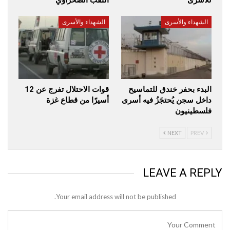
للأسرى
النقب الصحراوي
الشهداء والأسرى
الشهداء والأسرى
البدء بحفر خندق للتماسيح
قوات الاحتلال تفرج عن 12
داخل سجن يُحتجَزُ فيه أسرى
أسيرًا من قطاع غزة
فلسطينيون
NEXT
PREV
LEAVE A REPLY
Your email address will not be published.