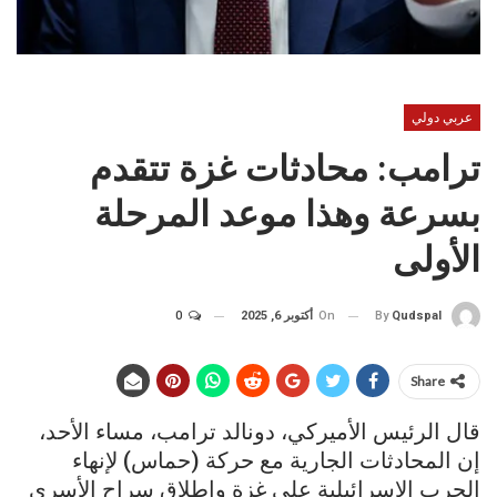
عربي دولي
ترامب: محادثات غزة تتقدم
بسرعة وهذا موعد المرحلة
الأولى
On
أكتوبر 6, 2025
0
By
Qudspal
Share
قال الرئيس الأميركي، دونالد ترامب، مساء الأحد،
إن المحادثات الجارية مع حركة (حماس) لإنهاء
الحرب الإسرائيلية على غزة وإطلاق سراح الأسرى