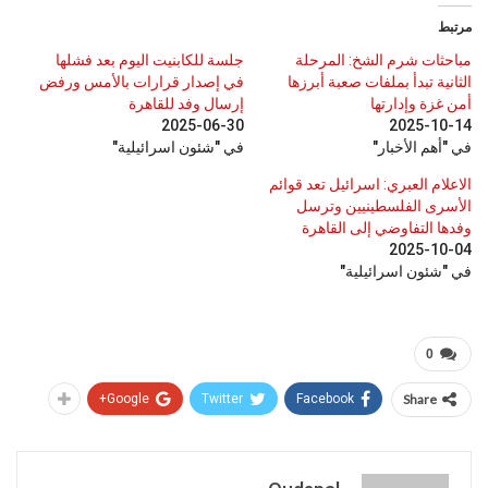
مرتبط
مباحثات شرم الشخ: المرحلة
جلسة للكابنيت اليوم بعد فشلها
الثانية تبدأ بملفات صعبة أبرزها
في إصدار قرارات بالأمس ورفض
أمن غزة وإدارتها
إرسال وفد للقاهرة
2025-06-30
2025-10-14
في "أهم الأخبار"
في "شئون اسرائيلية"
الاعلام العبري: اسرائيل تعد قوائم
الأسرى الفلسطينيين وترسل
وفدها التفاوضي إلى القاهرة
2025-10-04
في "شئون اسرائيلية"
0
Google+
Twitter
Facebook
Share