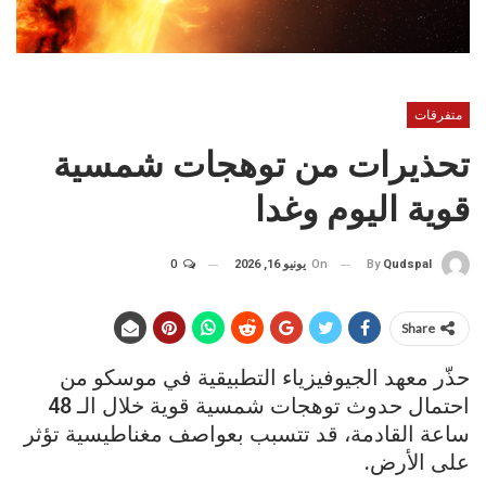
متفرقات
تحذيرات من توهجات شمسية
قوية اليوم وغدا
On
يونيو 16, 2026
0
By
Qudspal
Share
حذّر معهد الجيوفيزياء التطبيقية في موسكو من
احتمال حدوث توهجات شمسية قوية خلال الـ 48
ساعة القادمة، قد تتسبب بعواصف مغناطيسية تؤثر
على الأرض.