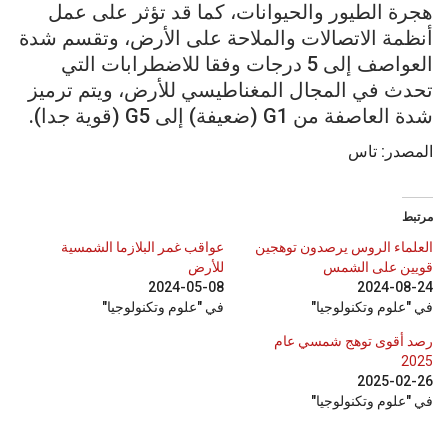
هجرة الطيور والحيوانات، كما قد تؤثر على عمل
أنظمة الاتصالات والملاحة على الأرض، وتقسم شدة
العواصف إلى 5 درجات وفقا للاضطرابات التي
تحدث في المجال المغناطيسي للأرض، ويتم ترميز
شدة العاصفة من G1 (ضعيفة) إلى G5 (قوية جدا).
المصدر: تاس
مرتبط
العلماء الروس يرصدون توهجين
عواقب غمر البلازما الشمسية
قويين على الشمس
للأرض
2024-05-08
2024-08-24
في "علوم وتكنولوجيا"
في "علوم وتكنولوجيا"
رصد أقوى توهج شمسي عام
2025
2025-02-26
في "علوم وتكنولوجيا"