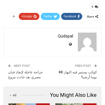
0
Google+
Twitter
Facebook
Share
Qudspal
NEXT POST
PREV POST
كوكب يستمر فيه النهار 88
جراحة عاجلة لإنقاذ فنان
يوما أرضيا!
مصري بعد حادث مروع
You Might Also Like
All