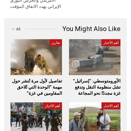
الأمريكي والحرس الثوري
الإيراني يهدد الاتفاق المؤقت
You Might Also Like
All
أهم الأخبار
تقارير
الأورومتوسطي: “إسرائيل”
تفاصيل لأول مرة تُنشر حول
تشل منظومة النقل وتدفع
مهمة “الوحدة التي تُلاحق
غزة مجددًا نحو المجاعة
المقاومين في غزة”
أهم الأخبار
أهم الأخبار