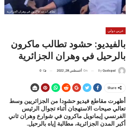
تظاهرات ضد ماكرون في وهران الجزائرية
عربي دولي
بالفيديو: حشود تطالب ماكرون
بالرحيل في وهران الجزائرية
On
أغسطس 28, 2022
0
By
Qudspal
Share
أظهرت مقاطع فيديو حشودا من الجزائريين وسط
تعالي صيحات الاستهجان أثناء تجوال الرئيس
الفرنسي إيمانويل ماكرون في شوارع وهران ثاني
أكبر المدن الجزائرية، مطالبة إياه بالرحيل.