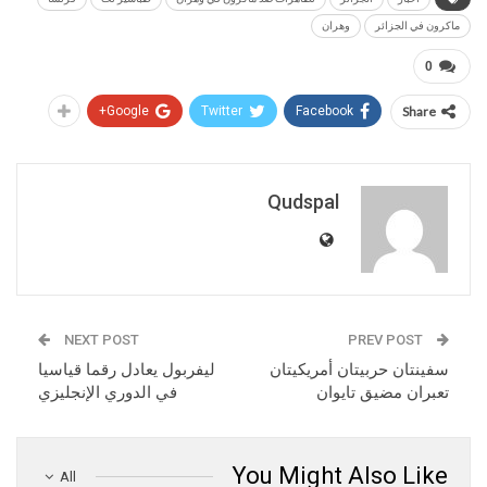
ماكرون في الجزائر
وهران
0
Google+
Twitter
Facebook
Share
Qudspal
NEXT POST
PREV POST
سفينتان حربيتان أمريكيتان
ليفربول يعادل رقما قياسيا
تعبران مضيق تايوان
في الدوري الإنجليزي
You Might Also Like
All