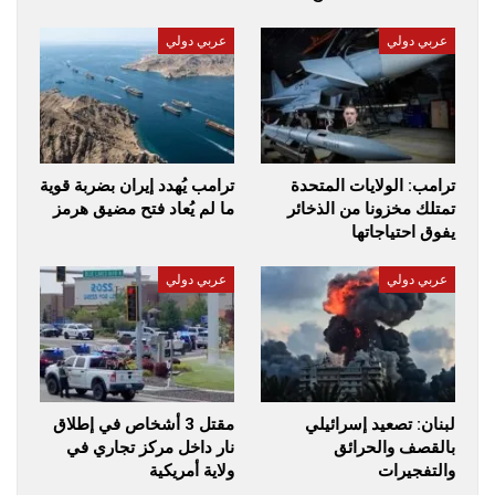
عربي دولي
عربي دولي
ترامب: الولايات المتحدة
ترامب يُهدد إيران بضربة قوية
تمتلك مخزونا من الذخائر
ما لم يُعاد فتح مضيق هرمز
يفوق احتياجاتها
عربي دولي
عربي دولي
لبنان: تصعيد إسرائيلي
مقتل 3 أشخاص في إطلاق
بالقصف والحرائق
نار داخل مركز تجاري في
والتفجيرات
ولاية أمريكية