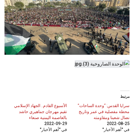
مرتبط
سرايا القدس: “وحدة الساحات”
الأسبوع القادم.. الجهاد الإسلامي
محطة مفصلية في عمر وتاريخ
تقيم مهرجان جماهيري حاشد
نضال شعبنا ومقاومته
بالعاصمة اليمنية صنعاء
2022-09-29
2022-08-25
في "أهم الأخبار"
في "أهم الأخبار"