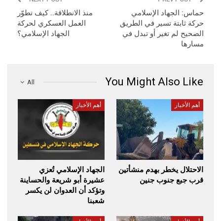
حماس: الجهاد الإسلامي
منذ الانطلاقة.. كيف تطوّر
حركة ثابتة تسير في الطريق
العمل العسكري لحركة
الصحيح لم تغير أو تبدل في
الجهاد الإسلامي؟
مسارها
You Might Also Like
All
أهم الأخبار
أهم الأخبار
الاحتلال يخطر بهدم منشأتين
الجهاد الإسلامي تُعزي
قرب جبع جنوب جنين
عشيرة أبو شريعة والحساينة
وتؤكد أن العدوان لن يكسر
شعبنا