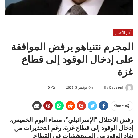
أهم الأخبار
المجرم نتنياهو يرفض الموافقة
على إدخال الوقود إلى قطاع
غزة
On
نوفمبر 3, 2023
0
By
Qudspal
Share
رفض الاحتلال “الإسرائيلي”، مساء اليوم الخميس،
إدخال الوقود إلى قطاع غزة، رغم التحذيرات من
نفاد الوقود من المستشفيات في القطاع.