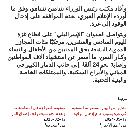
وأفاد مكتب رئيس الوزراء بنيامين نتنياهو، وفق ما
أورده الإعلام العبري، بعدم الموافقة على إدخال
الوقود إلى غزة.
ويتواصل العدوان “الإسرائيلي” على قطاع غزة
لليوم السادس والعشرين، مرتكبًا مئات المجازر
الدموية البشعة بحق المدنيين من الأطفال والنساء
وكبار السن، ما أسفر عن استشهاد آلاف المواطنين
وإصابة نحو 24 ألفًا، إلى جانب الدمار الكبير في
المباني والأبراج السكنية، والممتلكات الخاصة
والبنية التحتية.
مرتبط
تحذير من انهيار المنظومة الصحية
صحيفة: انفراجة في المفاوضات
في غزة بسبب عدم إدخال الوقود
وتقدم نحو تثبيت وقف إطلاق النار
2025-02-13
2024-05-13
في "أهم الأخبار"
في "صحافة"