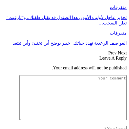
متفرقات
تحذير عاجل لأولياء الأمور: هذا الصندل قد يقتل طفلك.. و”تارغيت”
تعلن السحب…
متفرقات
العواصف الرعدية تهدد حياتك.. خبير يوضح أين تختبئ وأين تبتعد
Prev
Next
Leave A Reply
Your email address will not be published.