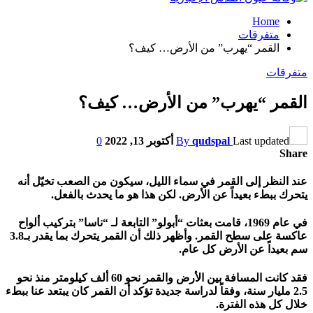
Home
متفرقات
القمر “يهرب” من الأرض… كيف؟
متفرقات
القمر “يهرب” من الأرض… كيف؟
Last updated
qudspal
By
أكتوبر 13, 2022
0
Share
عند النظر إلى القمر في سماء الليل، سيكون من الصعب تخيّل أنه
يتحرك ببطء بعيداً عن الأرض. لكن هذا هو ما يحدث بالفعل.
في عام 1969، قامت بعثات “أبولو” التابعة لـ “ناسا” بتركيب ألواح
عاكسة على سطح القمر. وأظهر ذلك أن القمر يتحرك بما يقدر بـ3.8
سم بعيداً عن الأرض كل عام.
فقد كانت المسافة بين الأرض والقمر نحو 60 ألف كيلومتر منذ نحو
2.5 مليار سنة، وفقاً لدراسة جديدة تؤكد أن القمر كان يبتعد عنا ببطء
خلال كل هذه الفترة.