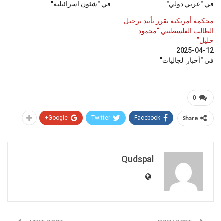
في "عربي دولي"
في "شئون اسرائيلية"
محكمة أمريكية تقرر تأييد ترحيل
الطالب الفلسطيني “محمود
خليل”
2025-04-12
في "أخبار الجاليات"
0
Google+
Twitter
Facebook
Share
Qudspal