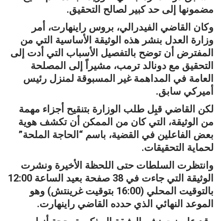
مضمونها إلى حد كبير لصالح التحقيق.
وكان القاضي الفيدرالي، بروس راينهارت، أمر
وزارة العدل بنشر هذه الوثيقة الأساسية التي من
المفترض أن توضح بالتفصيل الأسباب التي أدت إلى
التحقيق مع دونالد ترمب، مشيراً إلى المصلحة
العامة في المداهمة غير المسبوقة لمنزل رئيس
أميركي سابق.
لكن القاضي قبِل طلب الوزارة بتنقيح أجزاء مهمة
من الوثيقة، التي كان من الممكن أن تكشف هوية
بعض الفاعلين في القضية، باسم “الحاجة الملحة”
لحماية التحقيقات.
وانتظرت السلطات حتى اللحظة الأخيرة ونشرت
الوثيقة التي جاءت في 38 صفحة بعيد الساعة 12:00
بالتوقيت المحلي (16:00 بتوقيت غرينتش) وهو
الموعد النهائي الذي حدده القاضي راينهارت.