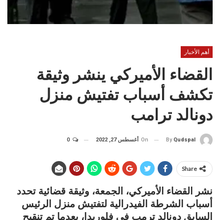
أهم الأخبار
القضاء الأميركي ينشر وثيقة
تكشف أسباب تفتيش منزل
دونالد ترامب
On
أغسطس 27, 2022
0
By
Qudspal
Share
نشر القضاء الأميركي، الجمعة، وثيقة قضائية تحدد
أسباب الشرطة الفيدرالية لتفتيش منزل الرئيس
السابق دونالد ترمب في فلوريدا، بعدما تم تنقيح