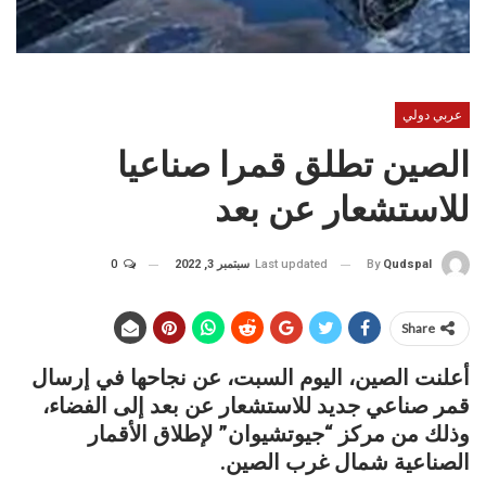
عربي دولي
الصين تطلق قمرا صناعيا
للاستشعار عن بعد
Last updated
سبتمبر 3, 2022
0
By
Qudspal
Share
أعلنت الصين، اليوم السبت، عن نجاحها في إرسال
قمر صناعي جديد للاستشعار عن بعد إلى الفضاء،
وذلك من مركز “جيوتشيوان” لإطلاق الأقمار
الصناعية شمال غرب الصين.